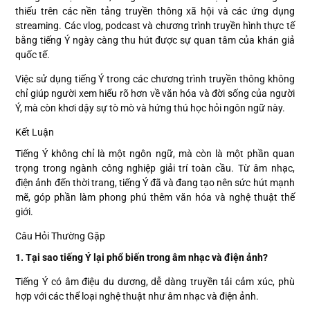
thiếu trên các nền tảng truyền thông xã hội và các ứng dụng
streaming. Các vlog, podcast và chương trình truyền hình thực tế
bằng tiếng Ý ngày càng thu hút được sự quan tâm của khán giả
quốc tế.
Việc sử dụng tiếng Ý trong các chương trình truyền thông không
chỉ giúp người xem hiểu rõ hơn về văn hóa và đời sống của người
Ý, mà còn khơi dậy sự tò mò và hứng thú học hỏi ngôn ngữ này.
Kết Luận
Tiếng Ý không chỉ là một ngôn ngữ, mà còn là một phần quan
trọng trong ngành công nghiệp giải trí toàn cầu. Từ âm nhạc,
điện ảnh đến thời trang, tiếng Ý đã và đang tạo nên sức hút mạnh
mẽ, góp phần làm phong phú thêm văn hóa và nghệ thuật thế
giới.
Câu Hỏi Thường Gặp
1. Tại sao tiếng Ý lại phổ biến trong âm nhạc và điện ảnh?
Tiếng Ý có âm điệu du dương, dễ dàng truyền tải cảm xúc, phù
hợp với các thể loại nghệ thuật như âm nhạc và điện ảnh.