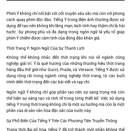
Phim Ý không chỉ nổi bật với cốt truyện sâu sắc mà còn với phong
cách quay phim độc đáo. Tiếng Ý trong điện ảnh thường được sử
dụng để tạo nên không khí lãng mạn, kịch tính hay thậm chí là hài
hước. Sự phong phú và đa dạng trong ngôn ngữ là yếu tố giúp
phim Ý chiếm được cảm tình của đông đảo khán giả.
Thời Trang Ý: Ngôn Ngữ Của Sự Thanh Lịch
Không thể không nhắc đến thời trang khi nói về ngành công
nghiệp giải trí. Ý là quê hương của những thương hiệu thời trang
hàng đầu thế giới như Gucci, Prada, và Versace. Tiếng Ý được sử
dụng rộng rãi trong ngành công nghiệp thời trang, từ các buổi
trình diễn thời trang đến các bài viết và tạp chí.
Ngôn ngữ Ý không chỉ góp phần tạo nên sự sang trọng mà còn
thể hiện sự sáng tạo và tinh tế trong từng thiết kế. Việc sử dụng
tiếng Ý trong thời trang không chỉ là một xu hướng mà còn là một
phần của di sản văn hóa đặc sắc của nước này.
Sự Phổ Biến Của Tiếng Ý Trên Các Phương Tiện Truyền Thông
Trong thời đại số hóa, tiếng Ý đã trở thành một phần không thể