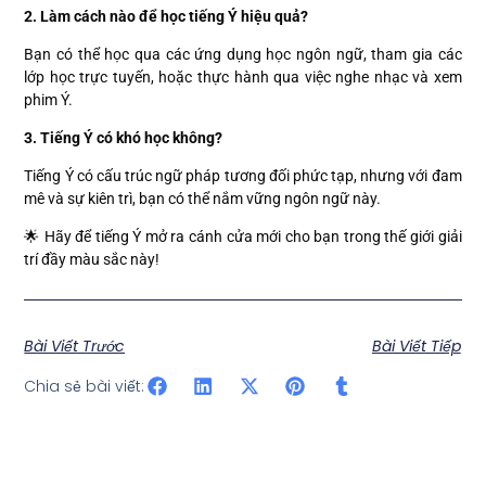
2. Làm cách nào để học tiếng Ý hiệu quả?
Bạn có thể học qua các ứng dụng học ngôn ngữ, tham gia các
lớp học trực tuyến, hoặc thực hành qua việc nghe nhạc và xem
phim Ý.
3. Tiếng Ý có khó học không?
Tiếng Ý có cấu trúc ngữ pháp tương đối phức tạp, nhưng với đam
mê và sự kiên trì, bạn có thể nắm vững ngôn ngữ này.
🌟 Hãy để tiếng Ý mở ra cánh cửa mới cho bạn trong thế giới giải
trí đầy màu sắc này!
Bài Viết Trước
Bài Viết Tiếp
Chia sẻ bài viết: