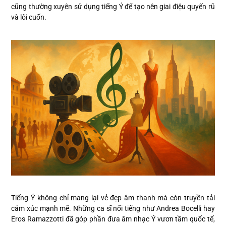
cũng thường xuyên sử dụng tiếng Ý để tạo nên giai điệu quyến rũ
và lôi cuốn.
Tiếng Ý không chỉ mang lại vẻ đẹp âm thanh mà còn truyền tải
cảm xúc mạnh mẽ. Những ca sĩ nổi tiếng như Andrea Bocelli hay
Eros Ramazzotti đã góp phần đưa âm nhạc Ý vươn tầm quốc tế,