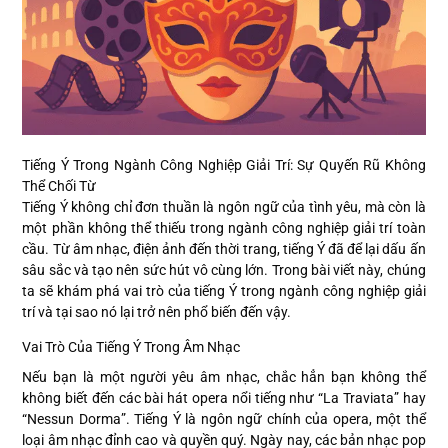
Tiếng Ý Trong Ngành Công Nghiệp Giải Trí: Sự Quyến Rũ Không
Thể Chối Từ
Tiếng Ý không chỉ đơn thuần là ngôn ngữ của tình yêu, mà còn là
một phần không thể thiếu trong ngành công nghiệp giải trí toàn
cầu. Từ âm nhạc, điện ảnh đến thời trang, tiếng Ý đã để lại dấu ấn
sâu sắc và tạo nên sức hút vô cùng lớn. Trong bài viết này, chúng
ta sẽ khám phá vai trò của tiếng Ý trong ngành công nghiệp giải
trí và tại sao nó lại trở nên phổ biến đến vậy.
Vai Trò Của Tiếng Ý Trong Âm Nhạc
Nếu bạn là một người yêu âm nhạc, chắc hẳn bạn không thể
không biết đến các bài hát opera nổi tiếng như “La Traviata” hay
“Nessun Dorma”. Tiếng Ý là ngôn ngữ chính của opera, một thể
loại âm nhạc đỉnh cao và quyền quý. Ngày nay, các bản nhạc pop