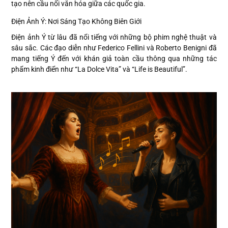
tạo nên cầu nối văn hóa giữa các quốc gia.
Điện Ảnh Ý: Nơi Sáng Tạo Không Biên Giới
Điện ảnh Ý từ lâu đã nổi tiếng với những bộ phim nghệ thuật và
sâu sắc. Các đạo diễn như Federico Fellini và Roberto Benigni đã
mang tiếng Ý đến với khán giả toàn cầu thông qua những tác
phẩm kinh điển như “La Dolce Vita” và “Life is Beautiful”.