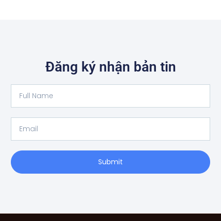
Đăng ký nhận bản tin
Full
Name
Email
Submit