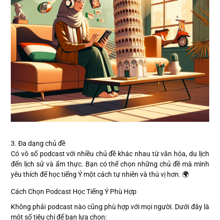
3. Đa dạng chủ đề
Có vô số podcast với nhiều chủ đề khác nhau từ văn hóa, du lịch
đến lịch sử và ẩm thực. Bạn có thể chọn những chủ đề mà mình
yêu thích để học tiếng Ý một cách tự nhiên và thú vị hơn. 🌍
Cách Chọn Podcast Học Tiếng Ý Phù Hợp
Không phải podcast nào cũng phù hợp với mọi người. Dưới đây là
một số tiêu chí để bạn lựa chọn: