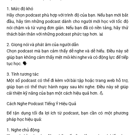
1. Mức độ khó
Hãy chọn podcast phù hợp với trình độ của bạn. Nếu bạn mới bắt
đầu, hãy tìm những podcast dành cho người mới học với tốc độ
nói chậm và từ vựng đơn giản. Nếu bạn đã có nền tảng, hãy thử
thách bản thân với những podcast phức tạp hơn. 📊
2. Giọng nói và phát âm của người dẫn
Chọn podcast mà bạn cảm thấy dễ nghe và dễ hiểu. Điều này sẽ
giúp bạn không cảm thấy mệt mỏi khi nghe và có động lực để tiếp
tục học. 🗣️
3. Tính tương tác
Một số podcast có thể đi kèm với bài tập hoặc trang web hỗ trợ,
giúp bạn có thể thực hành ngay sau khi nghe. Điều này sẽ giúp
cải thiện kỹ năng của bạn một cách hiệu quả hơn. 💪
Cách Nghe Podcast Tiếng Ý Hiệu Quả
Để tận dụng tối đa lợi ích từ podcast, bạn cần có một phương
pháp học hiệu quả:
1. Nghe chủ động