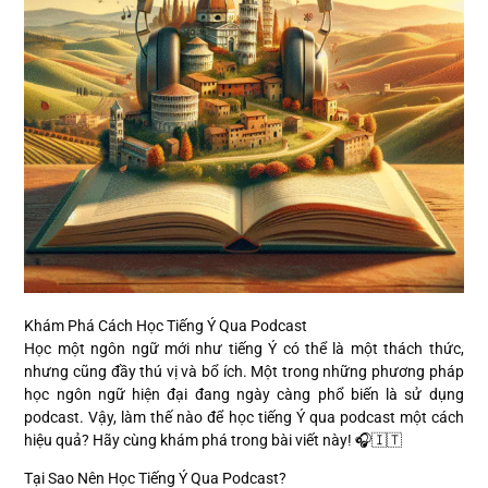
Khám Phá Cách Học Tiếng Ý Qua Podcast
Học một ngôn ngữ mới như tiếng Ý có thể là một thách thức,
nhưng cũng đầy thú vị và bổ ích. Một trong những phương pháp
học ngôn ngữ hiện đại đang ngày càng phổ biến là sử dụng
podcast. Vậy, làm thế nào để học tiếng Ý qua podcast một cách
hiệu quả? Hãy cùng khám phá trong bài viết này! 🎧🇮🇹
Tại Sao Nên Học Tiếng Ý Qua Podcast?