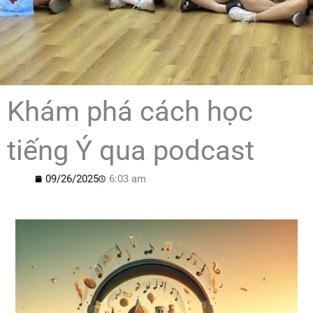
Khám phá cách học
tiếng Ý qua podcast
09/26/2025
6:03 am