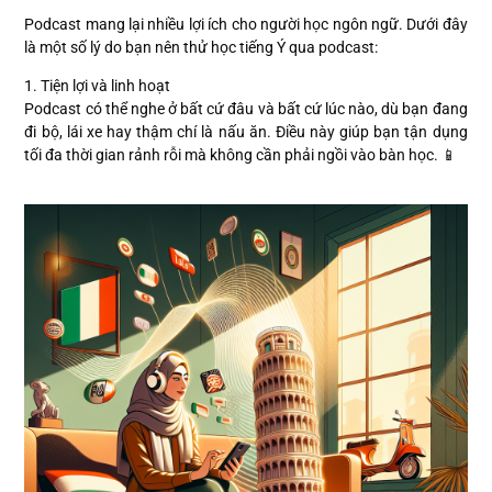
Podcast mang lại nhiều lợi ích cho người học ngôn ngữ. Dưới đây
là một số lý do bạn nên thử học tiếng Ý qua podcast:
1. Tiện lợi và linh hoạt
Podcast có thể nghe ở bất cứ đâu và bất cứ lúc nào, dù bạn đang
đi bộ, lái xe hay thậm chí là nấu ăn. Điều này giúp bạn tận dụng
tối đa thời gian rảnh rỗi mà không cần phải ngồi vào bàn học. 📱