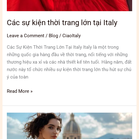
Các sự kiện thời trang lớn tại Italy
Leave a Comment
/
Blog
/
CiaoItaly
Các Sự Kiện Thời Trang Lớn Tại Italy Italy là một trong
những quốc gia hàng đầu về thời trang, nổi tiếng với những
thương hiệu xa xỉ và các nhà thiết kế tên tuổi. Hằng năm, đất
nước này tổ chức nhiều sự kiện thời trang lớn thu hút sự chú
ý của toàn
Read More »
Những
thương
hiệu
thời