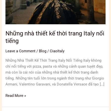
nổi
tiếng
Những nhà thiết kế thời trang Italy nổi
tiếng
Leave a Comment
/
Blog
/
CiaoItaly
Những Nhà Thiết Kế Thời Trang Italy Nổi Tiếng Italy không
chỉ nổi tiếng với pizza, pasta và những cảnh quan tuyệt đẹp,
mà còn là cái nôi của những nhà thiết kế thời trang danh
tiếng. Những tên tuổi lớn trong ngành thời trang như Giorgio
Armani, Valentino Garavani, và Donatella Versace đã tạo […]
Read More »