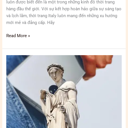
luôn được biết đến là một trong những kinh đô thời trang
hàng đầu thế giới. Với sự kết hợp hoàn hảo giữa sự sáng tạo
và lịch lãm, thời trang Italy luôn mang đến những xu hướng
mới mẻ và đẳng cấp. Hãy
Read More »
Cách
phối
đồ
theo
phong
cách
thời
trang
Italy