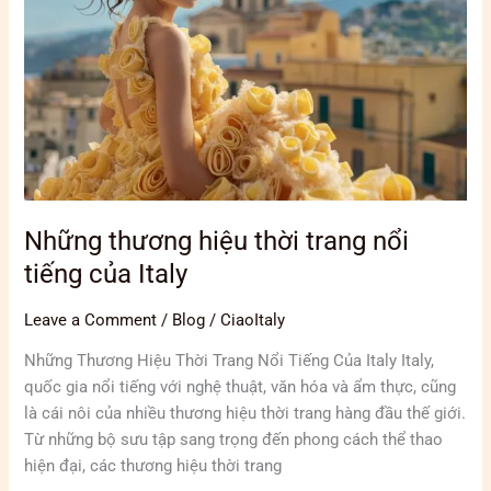
trang
nổi
tiếng
của
Italy
Những thương hiệu thời trang nổi
tiếng của Italy
Leave a Comment
/
Blog
/
CiaoItaly
Những Thương Hiệu Thời Trang Nổi Tiếng Của Italy Italy,
quốc gia nổi tiếng với nghệ thuật, văn hóa và ẩm thực, cũng
là cái nôi của nhiều thương hiệu thời trang hàng đầu thế giới.
Từ những bộ sưu tập sang trọng đến phong cách thể thao
hiện đại, các thương hiệu thời trang