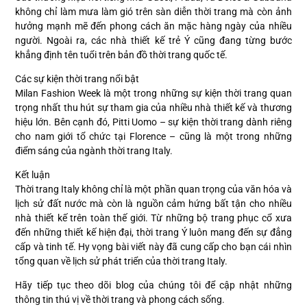
không chỉ làm mưa làm gió trên sàn diễn thời trang mà còn ảnh
hưởng mạnh mẽ đến phong cách ăn mặc hàng ngày của nhiều
người. Ngoài ra, các nhà thiết kế trẻ Ý cũng đang từng bước
khẳng định tên tuổi trên bản đồ thời trang quốc tế.
Các sự kiện thời trang nổi bật
Milan Fashion Week là một trong những sự kiện thời trang quan
trọng nhất thu hút sự tham gia của nhiều nhà thiết kế và thương
hiệu lớn. Bên cạnh đó, Pitti Uomo – sự kiện thời trang dành riêng
cho nam giới tổ chức tại Florence – cũng là một trong những
điểm sáng của ngành thời trang Italy.
Kết luận
Thời trang Italy không chỉ là một phần quan trọng của văn hóa và
lịch sử đất nước mà còn là nguồn cảm hứng bất tận cho nhiều
nhà thiết kế trên toàn thế giới. Từ những bộ trang phục cổ xưa
đến những thiết kế hiện đại, thời trang Ý luôn mang đến sự đẳng
cấp và tinh tế. Hy vọng bài viết này đã cung cấp cho bạn cái nhìn
tổng quan về lịch sử phát triển của thời trang Italy.
Hãy tiếp tục theo dõi blog của chúng tôi để cập nhật những
thông tin thú vị về thời trang và phong cách sống.