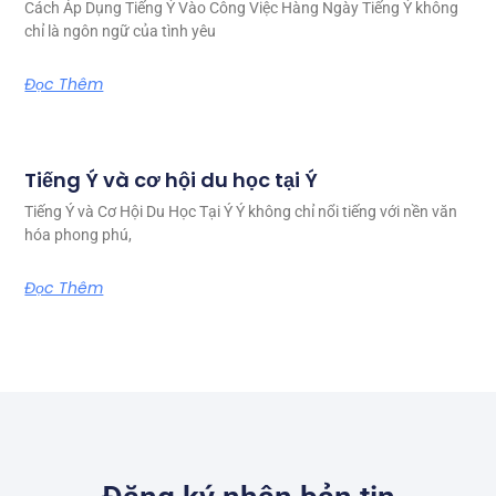
Cách Áp Dụng Tiếng Ý Vào Công Việc Hàng Ngày Tiếng Ý không
chỉ là ngôn ngữ của tình yêu
Đọc Thêm
Tiếng Ý và cơ hội du học tại Ý
Tiếng Ý và Cơ Hội Du Học Tại Ý Ý không chỉ nổi tiếng với nền văn
hóa phong phú,
Đọc Thêm