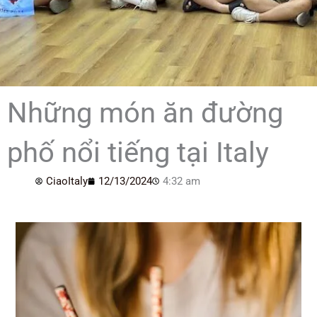
Những món ăn đường
phố nổi tiếng tại Italy
CiaoItaly
12/13/2024
4:32 am