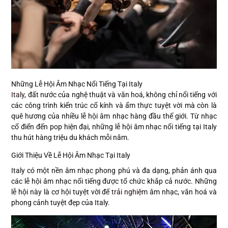
Những Lễ Hội Âm Nhạc Nổi Tiếng Tại Italy
Italy
, đất nước của nghệ thuật và văn hoá, không chỉ nổi tiếng với
các công trình kiến trúc cổ kính và ẩm thực tuyệt vời mà còn là
quê hương của nhiều lễ hội âm nhạc hàng đầu thế giới. Từ nhạc
cổ điển đến pop hiện đại, những lễ hội âm nhạc nổi tiếng tại Italy
thu hút hàng triệu du khách mỗi năm.
Giới Thiệu Về Lễ Hội Âm Nhạc Tại Italy
Italy có một nền âm nhạc phong phú và đa dạng, phản ánh qua
các lễ hội âm nhạc nổi tiếng được tổ chức khắp cả nước. Những
lễ hội này là cơ hội tuyệt vời để
trải nghiệm
âm nhạc, văn hoá và
phong cảnh tuyệt đẹp của Italy.