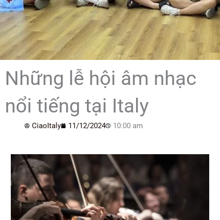
Những lễ hội âm nhạc
nổi tiếng tại Italy
CiaoItaly
11/12/2024
10:00 am