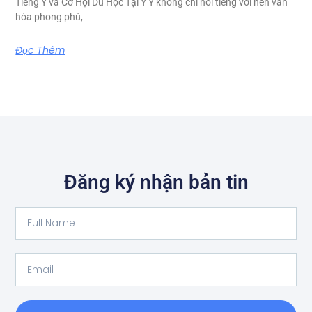
Tiếng Ý và Cơ Hội Du Học Tại Ý Ý không chỉ nổi tiếng với nền văn
hóa phong phú,
Đọc Thêm
Đăng ký nhận bản tin
Full
Name
Email