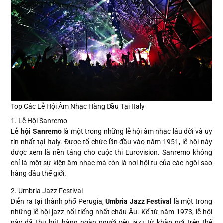
Top Các Lễ Hội Âm Nhạc Hàng Đầu Tại Italy
1. Lễ Hội Sanremo
Lễ hội Sanremo
là một trong những lễ hội âm nhạc lâu đời và uy
tín nhất tại Italy. Được tổ chức lần đầu vào năm 1951, lễ hội này
được xem là nền tảng cho cuộc thi Eurovision. Sanremo không
chỉ là một sự kiện âm nhạc mà còn là nơi hội tụ của các ngôi sao
hàng đầu thế giới.
2. Umbria Jazz Festival
Diễn ra tại thành phố Perugia,
Umbria Jazz Festival
là một trong
những lễ hội jazz nổi tiếng nhất châu Âu. Kể từ năm 1973, lễ hội
này đã thu hút hàng ngàn người yêu jazz từ khắp nơi trên thế