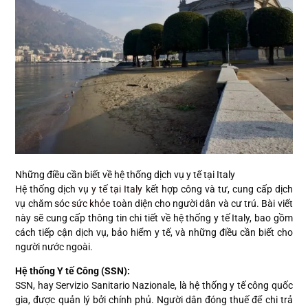
Những điều cần biết về hệ thống dịch vụ y tế tại Italy
Hệ thống dịch vụ
y tế tại Italy
kết hợp công và tư, cung cấp dịch
vụ chăm sóc
sức khỏe
toàn diện cho người dân và cư trú. Bài viết
này sẽ cung cấp thông tin chi tiết về hệ thống y tế Italy, bao gồm
cách tiếp cận dịch vụ, bảo hiểm y tế, và những điều cần biết cho
người nước ngoài.
Hệ thống Y tế Công (SSN):
SSN, hay Servizio Sanitario Nazionale, là hệ thống y tế công quốc
gia, được quản lý bởi chính phủ. Người dân đóng thuế để chi trả