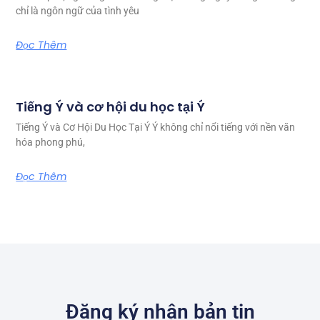
chỉ là ngôn ngữ của tình yêu
Đọc Thêm
Tiếng Ý và cơ hội du học tại Ý
Tiếng Ý và Cơ Hội Du Học Tại Ý Ý không chỉ nổi tiếng với nền văn
hóa phong phú,
Đọc Thêm
Đăng ký nhận bản tin