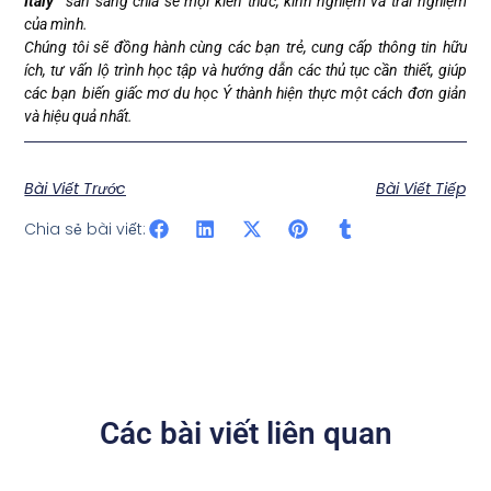
Italy”
sẵn sàng chia sẻ mọi kiến thức, kinh nghiệm và trải nghiệm
của mình.
Chúng tôi sẽ đồng hành cùng các bạn trẻ, cung cấp thông tin hữu
ích, tư vấn lộ trình học tập và hướng dẫn các thủ tục cần thiết, giúp
các bạn biến giấc mơ du học Ý thành hiện thực một cách đơn giản
và hiệu quả nhất.
Bài Viết Trước
Bài Viết Tiếp
Chia sẻ bài viết:
Các bài viết liên quan