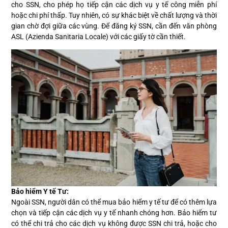
cho SSN, cho phép họ tiếp cận các dịch vụ y tế công miễn phí
hoặc chi phí thấp. Tuy nhiên, có sự khác biệt về chất lượng và thời
gian chờ đợi giữa các vùng. Để đăng ký SSN, cần đến văn phòng
ASL (Azienda Sanitaria Locale) với các giấy tờ cần thiết.
Bảo hiểm Y tế Tư:
Ngoài SSN, người dân có thể mua bảo hiểm y tế tư để có thêm lựa
chọn và tiếp cận các dịch vụ y tế nhanh chóng hơn. Bảo hiểm tư
có thể chi trả cho các dịch vụ không được SSN chi trả, hoặc cho