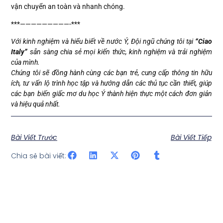
vận chuyển an toàn và nhanh chóng.
***—————————-***
Với kinh nghiệm và hiểu biết về nước Ý, Đội ngũ chúng tôi tại
“Ciao
Italy”
sẵn sàng chia sẻ mọi kiến thức, kinh nghiệm và trải nghiệm
của mình.
Chúng tôi sẽ đồng hành cùng các bạn trẻ, cung cấp thông tin hữu
ích, tư vấn lộ trình học tập và hướng dẫn các thủ tục cần thiết, giúp
các bạn biến giấc mơ du học Ý thành hiện thực một cách đơn giản
và hiệu quả nhất.
Bài Viết Trước
Bài Viết Tiếp
Chia sẻ bài viết: