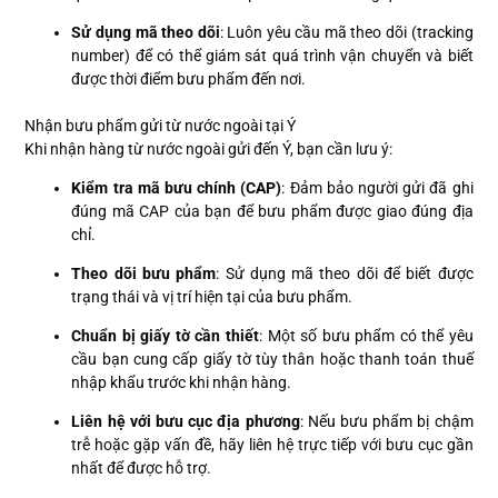
Sử dụng mã theo dõi
: Luôn yêu cầu mã theo dõi (tracking
number) để có thể giám sát quá trình vận chuyển và biết
được thời điểm bưu phẩm đến nơi.
Nhận bưu phẩm gửi từ nước ngoài tại Ý
Khi nhận hàng từ nước ngoài gửi đến Ý, bạn cần lưu ý:
Kiểm tra mã bưu chính (CAP)
: Đảm bảo người gửi đã ghi
đúng mã CAP của bạn để bưu phẩm được giao đúng địa
chỉ.
Theo dõi bưu phẩm
: Sử dụng mã theo dõi để biết được
trạng thái và vị trí hiện tại của bưu phẩm.
Chuẩn bị giấy tờ cần thiết
: Một số bưu phẩm có thể yêu
cầu bạn cung cấp giấy tờ tùy thân hoặc thanh toán thuế
nhập khẩu trước khi nhận hàng.
Liên hệ với bưu cục địa phương
: Nếu bưu phẩm bị chậm
trễ hoặc gặp vấn đề, hãy liên hệ trực tiếp với bưu cục gần
nhất để được hỗ trợ.