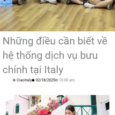
Những điều cần biết về
hệ thống dịch vụ bưu
chính tại Italy
CiaoItaly
02/18/2025
10:00 am