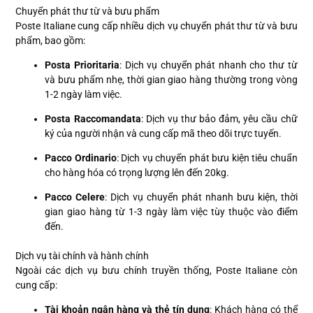
Chuyển phát thư từ và bưu phẩm
Poste Italiane cung cấp nhiều dịch vụ chuyển phát thư từ và bưu
phẩm, bao gồm:
Posta Prioritaria
: Dịch vụ chuyển phát nhanh cho thư từ
và bưu phẩm nhẹ, thời gian giao hàng thường trong vòng
1-2 ngày làm việc.
Posta Raccomandata
: Dịch vụ thư bảo đảm, yêu cầu chữ
ký của người nhận và cung cấp mã theo dõi trực tuyến.
Pacco Ordinario
: Dịch vụ chuyển phát bưu kiện tiêu chuẩn
cho hàng hóa có trọng lượng lên đến 20kg.
Pacco Celere
: Dịch vụ chuyển phát nhanh bưu kiện, thời
gian giao hàng từ 1-3 ngày làm việc tùy thuộc vào điểm
đến.
Dịch vụ tài chính và hành chính
Ngoài các dịch vụ bưu chính truyền thống, Poste Italiane còn
cung cấp:
Tài khoản ngân hàng và thẻ tín dụng
: Khách hàng có thể