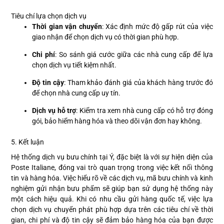
Tiêu chí lựa chọn dịch vụ
Thời gian vận chuyển
: Xác định mức độ gấp rút của việc
giao nhận để chọn dịch vụ có thời gian phù hợp.
Chi phí
: So sánh giá cước giữa các nhà cung cấp để lựa
chọn dịch vụ tiết kiệm nhất.
Độ tin cậy
: Tham khảo đánh giá của khách hàng trước đó
để chọn nhà cung cấp uy tín.
Dịch vụ hỗ trợ
: Kiểm tra xem nhà cung cấp có hỗ trợ đóng
gói, bảo hiểm hàng hóa và theo dõi vận đơn hay không.
5. Kết luận
Hệ thống dịch vụ bưu chính tại Ý, đặc biệt là với sự hiện diện của
Poste Italiane, đóng vai trò quan trọng trong việc kết nối thông
tin và hàng hóa. Việc hiểu rõ về các dịch vụ, mã bưu chính và kinh
nghiệm gửi nhận bưu phẩm sẽ giúp bạn sử dụng hệ thống này
một cách hiệu quả. Khi có nhu cầu gửi hàng quốc tế, việc lựa
chọn dịch vụ chuyển phát phù hợp dựa trên các tiêu chí về thời
gian, chi phí và độ tin cậy sẽ đảm bảo hàng hóa của bạn được