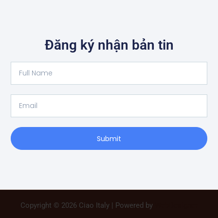
Đăng ký nhận bản tin
Full
Name
Email
Submit
Copyright © 2026 Ciao Italy | Powered by
WebDesigner