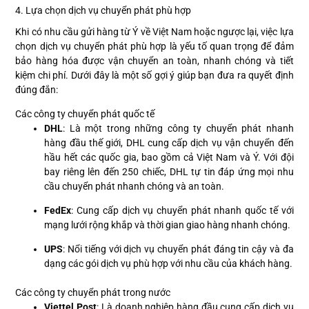
4. Lựa chọn dịch vụ chuyển phát phù hợp
Khi có nhu cầu gửi hàng từ Ý về Việt Nam hoặc ngược lại, việc lựa
chọn dịch vụ chuyển phát phù hợp là yếu tố quan trọng để đảm
bảo hàng hóa được vận chuyển an toàn, nhanh chóng và tiết
kiệm chi phí. Dưới đây là một số gợi ý giúp bạn đưa ra quyết định
đúng đắn:
Các công ty chuyển phát quốc tế
DHL
: Là một trong những công ty chuyển phát nhanh
hàng đầu thế giới, DHL cung cấp dịch vụ vận chuyển đến
hầu hết các quốc gia, bao gồm cả Việt Nam và Ý. Với đội
bay riêng lên đến 250 chiếc, DHL tự tin đáp ứng mọi nhu
cầu chuyển phát nhanh chóng và an toàn.
FedEx
: Cung cấp dịch vụ chuyển phát nhanh quốc tế với
mạng lưới rộng khắp và thời gian giao hàng nhanh chóng.
UPS
: Nổi tiếng với dịch vụ chuyển phát đáng tin cậy và đa
dạng các gói dịch vụ phù hợp với nhu cầu của khách hàng.
Các công ty chuyển phát trong nước
Viettel Post
: Là doanh nghiệp hàng đầu cung cấp dịch vụ