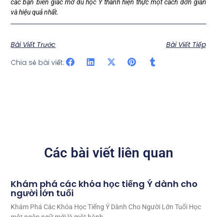
các bạn biến giấc mơ du học Ý thành hiện thực một cách đơn giản
và hiệu quả nhất.
Bài Viết Trước
Bài Viết Tiếp
Chia sẻ bài viết:
Các bài viết liên quan
Khám phá các khóa học tiếng Ý dành cho
người lớn tuổi
Khám Phá Các Khóa Học Tiếng Ý Dành Cho Người Lớn Tuổi Học