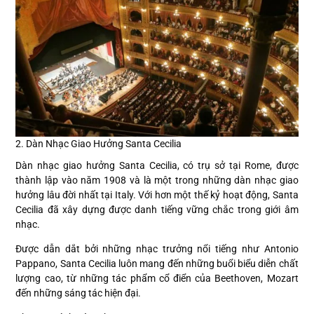
2. Dàn Nhạc Giao Hưởng Santa Cecilia
Dàn nhạc giao hưởng Santa Cecilia, có trụ sở tại Rome, được
thành lập vào năm 1908 và là một trong những dàn nhạc giao
hưởng lâu đời nhất tại Italy. Với hơn một thế kỷ hoạt động, Santa
Cecilia đã xây dựng được danh tiếng vững chắc trong giới âm
nhạc.
Được dẫn dắt bởi những nhạc trưởng nổi tiếng như Antonio
Pappano, Santa Cecilia luôn mang đến những buổi biểu diễn chất
lượng cao, từ những tác phẩm cổ điển của Beethoven, Mozart
đến những sáng tác hiện đại.