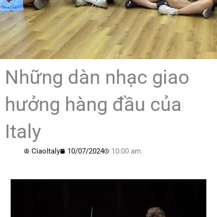
Những dàn nhạc giao
hưởng hàng đầu của
Italy
CiaoItaly
10/07/2024
10:00 am