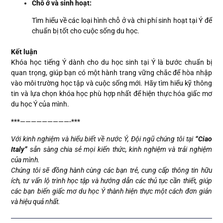
Chỗ ở và sinh hoạt:
Tìm hiểu về các loại hình chỗ ở và chi phí sinh hoạt tại Ý để
chuẩn bị tốt cho cuộc sống du học.
Kết luận
Khóa học tiếng Ý dành cho du học sinh tại Ý là bước chuẩn bị
quan trọng, giúp bạn có một hành trang vững chắc để hòa nhập
vào môi trường học tập và cuộc sống mới. Hãy tìm hiểu kỹ thông
tin và lựa chọn khóa học phù hợp nhất để hiện thực hóa giấc mơ
du học Ý của mình.
***—————————-***
Với kinh nghiệm và hiểu biết về nước Ý, Đội ngũ chúng tôi tại
“Ciao
Italy”
sẵn sàng chia sẻ mọi kiến thức, kinh nghiệm và trải nghiệm
của mình.
Chúng tôi sẽ đồng hành cùng các bạn trẻ, cung cấp thông tin hữu
ích, tư vấn lộ trình học tập và hướng dẫn các thủ tục cần thiết, giúp
các bạn biến giấc mơ du học Ý thành hiện thực một cách đơn giản
và hiệu quả nhất.