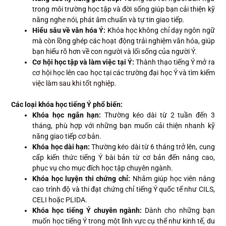
trong môi trường học tập và đời sống giúp bạn cải thiện kỹ
năng nghe nói, phát âm chuẩn và tự tin giao tiếp.
Hiểu sâu về văn hóa Ý:
Khóa học không chỉ dạy ngôn ngữ
mà còn lồng ghép các hoạt động trải nghiệm văn hóa, giúp
bạn hiểu rõ hơn về con người và lối sống của người Ý.
Cơ hội học tập và làm việc tại Ý:
Thành thạo tiếng Ý mở ra
cơ hội học lên cao học tại các trường đại học Ý và tìm kiếm
việc làm sau khi tốt nghiệp
.
Các loại khóa học tiếng Ý phổ biến:
Khóa học ngắn hạn:
Thường kéo dài từ 2 tuần đến 3
tháng, phù hợp với những bạn muốn cải thiện nhanh kỹ
năng giao tiếp cơ bản.
Khóa học dài hạn:
Thường kéo dài từ 6 tháng trở lên, cung
cấp kiến thức tiếng Ý bài bản từ cơ bản đến nâng cao,
phục vụ cho mục đích học tập chuyên ngành.
Khóa học luyện thi chứng chỉ:
Nhằm giúp học viên nâng
cao trình độ và thi đạt chứng chỉ tiếng Ý quốc tế như CILS,
CELI hoặc PLIDA.
Khóa học tiếng Ý chuyên ngành:
Dành cho những bạn
muốn học tiếng Ý trong một lĩnh vực cụ thể như kinh tế, du