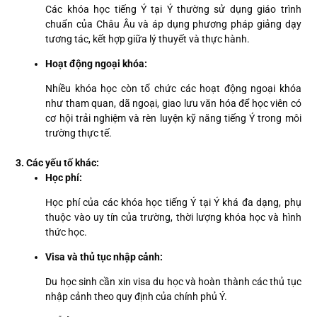
Các khóa học tiếng Ý tại Ý thường sử dụng giáo trình
chuẩn của Châu Âu và áp dụng phương pháp giảng dạy
tương tác, kết hợp giữa lý thuyết và thực hành.
Hoạt động ngoại khóa:
Nhiều khóa học còn tổ chức các hoạt động ngoại khóa
như tham quan, dã ngoại, giao lưu văn hóa để học viên có
cơ hội trải nghiệm và rèn luyện kỹ năng tiếng Ý trong môi
trường thực tế.
3. Các yếu tố khác:
Học phí:
Học phí của các khóa học tiếng Ý tại Ý khá đa dạng, phụ
thuộc vào uy tín của trường, thời lượng khóa học và hình
thức học.
Visa và thủ tục nhập cảnh:
Du học sinh cần xin visa du học và hoàn thành các thủ tục
nhập cảnh theo quy định của chính phủ Ý.