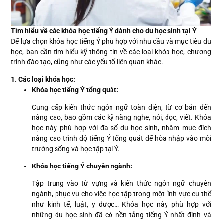
Tìm hiểu về các khóa học tiếng Ý dành cho du học sinh tại Ý
Để lựa chọn khóa học tiếng Ý phù hợp với nhu cầu và mục tiêu du
học, bạn cần tìm hiểu kỹ thông tin về các loại khóa học, chương
trình đào tạo, cũng như các yếu tố liên quan khác.
1. Các loại khóa học:
Khóa học tiếng Ý tổng quát:
Cung cấp kiến thức ngôn ngữ toàn diện, từ cơ bản đến
nâng cao, bao gồm các kỹ năng nghe, nói, đọc, viết. Khóa
học này phù hợp với đa số du học sinh, nhằm mục đích
nâng cao trình độ tiếng Ý tổng quát để hòa nhập vào môi
trường sống và học tập tại Ý.
Khóa học tiếng Ý chuyên ngành:
Tập trung vào từ vựng và kiến thức ngôn ngữ chuyên
ngành, phục vụ cho việc học tập trong một lĩnh vực cụ thể
như kinh tế, luật, y dược… Khóa học này phù hợp với
những du học sinh đã có nền tảng tiếng Ý nhất định và