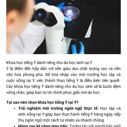
Khóa học tiếng Ý dành riêng cho du học sinh tại Ý
Ý là điểm đến hấp dẫn với nền giáo dục chất lượng cao và nền
văn hóa phong phú. Để hòa nhập vào môi trường học tập và
cuộc sống tại Ý, việc thành thạo
tiếng Ý
là điều kiện tiên quyết.
Các khóa học tiếng Ý dành riêng cho du học sinh sẽ là bước đệm
vững chắc, giúp bạn tự tin chinh phục giấc mơ du học.
Tại sao nên chọn khóa học tiếng Ý tại Ý?
Trải nghiệm môi trường ngôn ngữ thực tế:
Học tập và
sinh sống tại Ý giúp bạn thực hành tiếng Ý hàng ngày, tiếp
thu ngôn ngữ một cách tự nhiên và nhanh chóng.
Nâng cao kỹ năng giao tiếp:
Tương tác với người bản ngữ