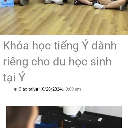
Khóa học tiếng Ý dành
riêng cho du học sinh
tại Ý
CiaoItaly
10/28/2024
9:00 am