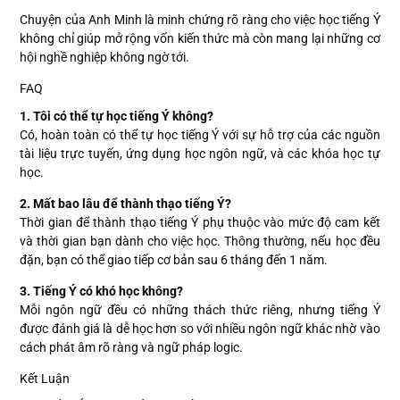
Chuyện của Anh Minh là minh chứng rõ ràng cho việc học tiếng Ý
không chỉ giúp mở rộng vốn kiến thức mà còn mang lại những cơ
hội nghề nghiệp không ngờ tới.
FAQ
1. Tôi có thể tự học tiếng Ý không?
Có, hoàn toàn có thể tự học tiếng Ý với sự hỗ trợ của các nguồn
tài liệu trực tuyến, ứng dụng học ngôn ngữ, và các khóa học tự
học.
2. Mất bao lâu để thành thạo tiếng Ý?
Thời gian để thành thạo tiếng Ý phụ thuộc vào mức độ cam kết
và thời gian bạn dành cho việc học. Thông thường, nếu học đều
đặn, bạn có thể giao tiếp cơ bản sau 6 tháng đến 1 năm.
3. Tiếng Ý có khó học không?
Mỗi ngôn ngữ đều có những thách thức riêng, nhưng tiếng Ý
được đánh giá là dễ học hơn so với nhiều ngôn ngữ khác nhờ vào
cách phát âm rõ ràng và ngữ pháp logic.
Kết Luận