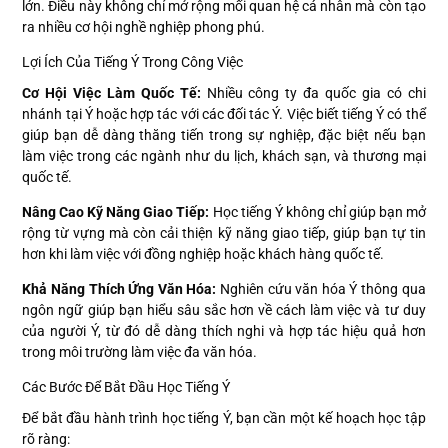
lớn. Điều này không chỉ mở rộng mối quan hệ cá nhân mà còn tạo
ra nhiều cơ hội nghề nghiệp phong phú.
Lợi Ích Của Tiếng Ý Trong Công Việc
Cơ Hội Việc Làm Quốc Tế:
Nhiều công ty đa quốc gia có chi
nhánh tại Ý hoặc hợp tác với các đối tác Ý. Việc biết tiếng Ý có thể
giúp bạn dễ dàng thăng tiến trong sự nghiệp, đặc biệt nếu bạn
làm việc trong các ngành như du lịch, khách sạn, và thương mại
quốc tế.
Nâng Cao Kỹ Năng Giao Tiếp:
Học tiếng Ý không chỉ giúp bạn mở
rộng từ vựng mà còn cải thiện kỹ năng giao tiếp, giúp bạn tự tin
hơn khi làm việc với đồng nghiệp hoặc khách hàng quốc tế.
Khả Năng Thích Ứng Văn Hóa:
Nghiên cứu văn hóa Ý thông qua
ngôn ngữ giúp bạn hiểu sâu sắc hơn về cách làm việc và tư duy
của người Ý, từ đó dễ dàng thích nghi và hợp tác hiệu quả hơn
trong môi trường làm việc đa văn hóa.
Các Bước Để Bắt Đầu Học Tiếng Ý
Để bắt đầu hành trình học tiếng Ý, bạn cần một kế hoạch học tập
rõ ràng: