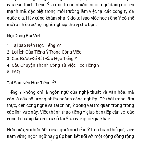
cầu cần thiết. Tiếng Ý là một trong những ngôn ngữ đang nổi lên
mạnh mẽ, đặc biệt trong môi trường làm việc tại các công ty đa
quốc gia. Hãy cùng khám phá lý do tại sao việc học tiếng Ý có thể
mở ra nhiều cơ hội nghề nghiệp thú vị cho bạn.
Nội Dung Bài Viết
1.
Tại Sao Nên Học Tiếng Ý?
2.
Lợi Ích Của Tiếng Ý Trong Công Việc
3.
Các Bước Để Bắt Đầu Học Tiếng Ý
4.
Câu Chuyện Thành Công Từ Việc Học Tiếng Ý
5.
FAQ
Tại Sao Nên Học Tiếng Ý?
Tiếng Ý không chỉ là ngôn ngữ của nghệ thuật và văn hóa, mà
còn là cầu nối trong nhiều ngành công nghiệp. Từ thời trang, ẩm
thực, đến công nghệ và tài chính, Ý đóng vai trò quan trọng trong
các lĩnh vực này. Việc thành thạo tiếng Ý giúp bạn tiếp cận với các
công ty hàng đầu có trụ sở tại Ý và các quốc gia khác.
Hơn nữa, với hơn 60 triệu người nói tiếng Ý trên toàn thế giới, việc
nắm vững ngôn ngữ này giúp bạn kết nối với một cộng đồng rộng