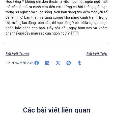
Học tiếng Ý không chỉ đơn thuần là việc học một ngôn ngữ mới
mà còn là mở ra cánh cửa đến với những cơ hội không giới hạn
trong sự nghiệp và cuộc sống. Nếu bạn đang tìm kiếm một yếu tố
để làm mới bản thân và tăng cường khả năng cạnh tranh trong
thị trường lao động toàn cầu, thì học tiếng Ý có thể là sự lựa chọn
hoàn hảo dành cho bạn. Hãy bắt đầu ngay hôm nay và khám
phá thế giới đầy màu sắc của ngôn ngữ Ý! 🇮🇹
Bài Viết Trước
Bài Viết Tiếp
Chia sẻ bài viết:
Các bài viết liên quan