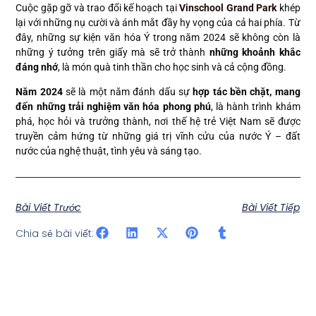
Cuộc gặp gỡ và trao đổi kế hoạch tại
Vinschool Grand Park
khép
lại với những nụ cười và ánh mắt đầy hy vọng của cả hai phía. Từ
đây, những sự kiện văn hóa Ý trong năm 2024 sẽ không còn là
những ý tưởng trên giấy mà sẽ trở thành
những khoảnh khắc
đáng nhớ
, là món quà tinh thần cho học sinh và cả cộng đồng.
Năm 2024
sẽ là một năm đánh dấu sự
hợp tác bền chặt, mang
đến những trải nghiệm văn hóa phong phú
, là hành trình khám
phá, học hỏi và trưởng thành, nơi thế hệ trẻ Việt Nam sẽ được
truyền cảm hứng từ những giá trị vĩnh cửu của nước Ý – đất
nước của nghệ thuật, tình yêu và sáng tạo.
Bài Viết Trước
Bài Viết Tiếp
Chia sẻ bài viết: