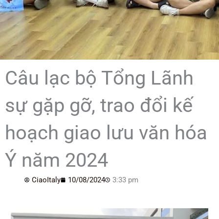
Câu lạc bộ Tổng Lãnh
sự gặp gỡ, trao đổi kế
hoạch giao lưu văn hóa
Ý năm 2024
CiaoItaly
10/08/2024
3:33 pm