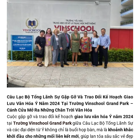
Câu Lạc Bộ Tổng Lãnh Sự Gặp Gỡ Và Trao Đổi Kế Hoạch Giao
Lưu Văn Hóa Ý Năm 2024 Tại Trường Vinschool Grand Park –
Cánh Cửa Mở Ra Những Chân Trời Văn Hóa
Cuộc gặp gỡ và trao đổi kế hoạch
giao lưu văn hóa Ý năm 2024
tại
Trường Vinschool Grand Park
giữa Câu Lạc Bộ Tổng Lãnh Sự
và các đại diện từ Ý không chỉ là buổi họp bàn, mà là
khoảnh khắc
khởi đầu cho những mối liên kết mới
, giúp lan tỏa sâu sắc vẻ đẹp