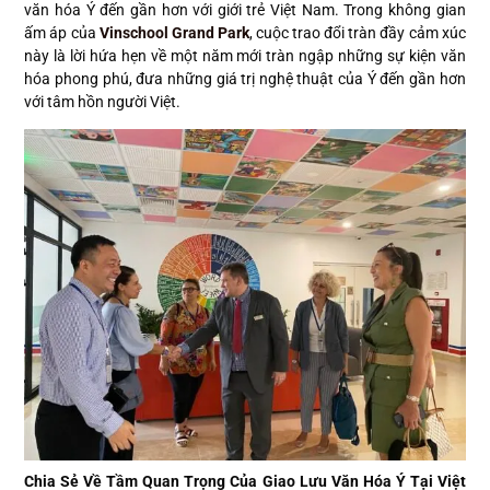
văn hóa Ý đến gần hơn với giới trẻ Việt Nam. Trong không gian
ấm áp của
Vinschool Grand Park
, cuộc trao đổi tràn đầy cảm xúc
này là lời hứa hẹn về một năm mới tràn ngập những sự kiện văn
hóa phong phú, đưa những giá trị nghệ thuật của Ý đến gần hơn
với tâm hồn người Việt.
Chia Sẻ Về Tầm Quan Trọng Của Giao Lưu Văn Hóa Ý Tại Việt