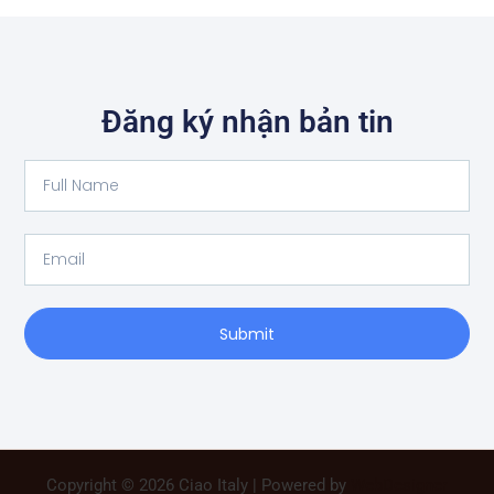
Đăng ký nhận bản tin
Full
Name
Email
Submit
Copyright © 2026 Ciao Italy | Powered by
WebDesigner