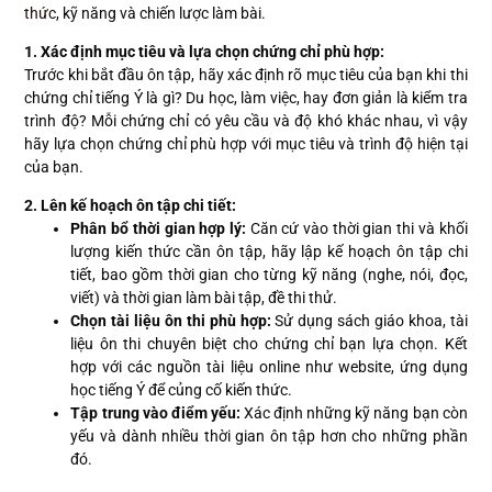
thức
, kỹ năng và chiến lược làm bài.
1. Xác định mục tiêu và lựa chọn chứng chỉ phù hợp:
Trước khi bắt đầu ôn tập, hãy xác định rõ mục tiêu của bạn khi thi
chứng chỉ tiếng Ý là gì? Du học, làm việc, hay đơn giản là kiểm tra
trình độ? Mỗi chứng chỉ có yêu cầu và độ khó khác nhau, vì vậy
hãy lựa chọn chứng chỉ phù hợp với mục tiêu và trình độ hiện tại
của bạn.
2. Lên kế hoạch ôn tập chi tiết:
Phân bổ thời gian hợp lý:
Căn cứ vào thời gian thi và khối
lượng kiến thức cần ôn tập, hãy lập kế hoạch ôn tập chi
tiết, bao gồm thời gian cho từng kỹ năng (nghe, nói, đọc,
viết) và thời gian làm bài tập, đề thi thử.
Chọn tài liệu ôn thi phù hợp:
Sử dụng sách giáo khoa, tài
liệu ôn thi chuyên biệt cho chứng chỉ bạn lựa chọn. Kết
hợp với các nguồn tài liệu online như website, ứng dụng
học tiếng Ý để củng cố kiến thức.
Tập trung vào điểm yếu:
Xác định những kỹ năng bạn còn
yếu và dành nhiều thời gian ôn tập hơn cho những phần
đó.