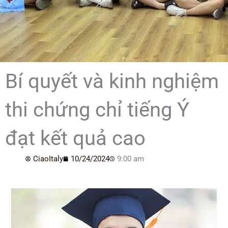
Bí quyết và kinh nghiệm
thi chứng chỉ tiếng Ý
đạt kết quả cao
CiaoItaly
10/24/2024
9:00 am