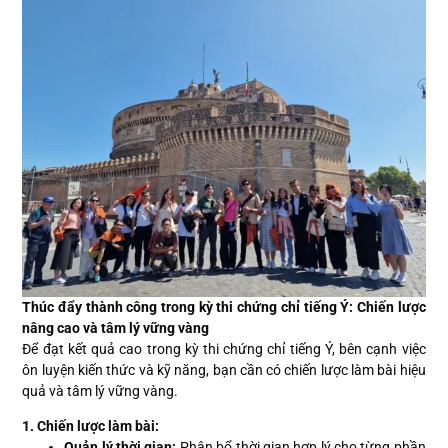
Thúc đẩy thành công trong kỳ thi chứng chỉ tiếng Ý: Chiến lược
nâng cao và tâm lý vững vàng
Để đạt kết quả cao trong kỳ thi chứng chỉ tiếng Ý, bên cạnh việc
ôn luyện kiến thức và kỹ năng, bạn cần có chiến lược làm bài hiệu
quả và tâm lý vững vàng.
1. Chiến lược làm bài:
Quản lý thời gian:
Phân bổ thời gian hợp lý cho từng phần