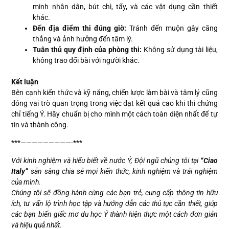
minh nhân dân, bút chì, tẩy, và các vật dụng cần thiết
khác.
Đến địa điểm thi đúng giờ:
Tránh đến muộn gây căng
thẳng và ảnh hưởng đến tâm lý.
Tuân thủ quy định của phòng thi:
Không sử dụng tài liệu,
không trao đổi bài với người khác.
Kết luận
Bên cạnh kiến thức và kỹ năng, chiến lược làm bài và tâm lý cũng
đóng vai trò quan trọng trong việc đạt kết quả cao khi thi chứng
chỉ tiếng Ý. Hãy chuẩn bị cho mình một cách toàn diện nhất để tự
tin và thành công.
***—————————-***
Với kinh nghiệm và hiểu biết về nước Ý, Đội ngũ chúng tôi tại
“Ciao
Italy”
sẵn sàng chia sẻ mọi kiến thức, kinh nghiệm và trải nghiệm
của mình.
Chúng tôi sẽ đồng hành cùng các bạn trẻ, cung cấp thông tin hữu
ích, tư vấn lộ trình học tập và hướng dẫn các thủ tục cần thiết, giúp
các bạn biến giấc mơ du học Ý thành hiện thực một cách đơn giản
và hiệu quả nhất.