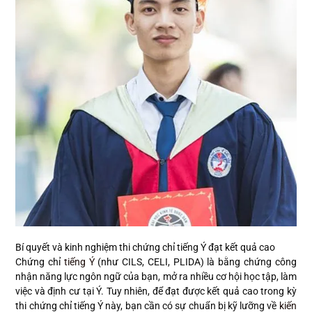
Bí quyết và kinh nghiệm thi chứng chỉ tiếng Ý đạt kết quả cao
Chứng chỉ
tiếng Ý
(như CILS, CELI, PLIDA) là bằng chứng công
nhận năng lực ngôn ngữ của bạn, mở ra nhiều cơ hội học tập, làm
việc và định cư tại Ý. Tuy nhiên, để đạt được kết quả cao trong kỳ
thi chứng chỉ tiếng Ý này, bạn cần có sự chuẩn bị kỹ lưỡng về
kiến