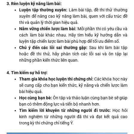
3. Rèn luyện kỹ năng làm bài:
Luyện tập thường xuyên:
Làm bài tập, đề thi thử thường
xuyên để nâng cao kỹ năng làm bài, quen với cấu trúc đề
thi và quản lý thời gian hiệu quả.
Nắm vững chiến lược làm bài:
Mỗi phần thi có yêu cầu và
cách làm bài khác nhau. Hãy tìm hiểu kỹ hướng dẫn và
luyện tập chiến lược làm bài phù hợp để tối ưu điểm số.
Chú ý đến các lỗi sai thường gặp:
Sau khi làm bài tập
hoặc đề thi thử, hãy phân tích các lỗi sai và ôn tập lại
những phần kiến thức liên quan.
4. Tìm kiếm sự hỗ trợ:
Tham gia khóa học luyện thi chứng chỉ:
Các khóa học này
sẽ cung cấp cho bạn kiến thức, kỹ năng và chiến lược làm
bài hiệu quả.
Học cùng bạn bè:
Ôn tập và thảo luận cùng bạn bè sẽ giúp
bạn có thêm động lực và tiến bộ nhanh hơn.
Tìm kiếm lời khuyên từ những người đi trước:
Học hỏi
kinh nghiệm từ những người đã thi và đạt kết quả cao
trong kỳ thi chứng chỉ tiếng Ý.