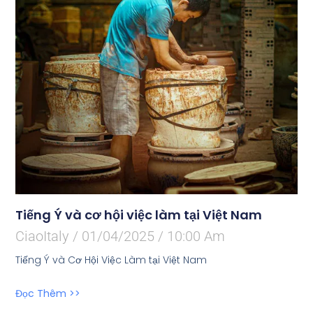
Tiếng Ý và cơ hội việc làm tại Việt Nam
CiaoItaly
01/04/2025
10:00 Am
Tiếng Ý và Cơ Hội Việc Làm tại Việt Nam
Đọc Thêm >>