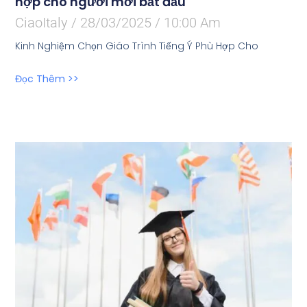
hợp cho người mới bắt đầu
CiaoItaly
28/03/2025
10:00 Am
Kinh Nghiệm Chọn Giáo Trình Tiếng Ý Phù Hợp Cho
Đọc Thêm >>