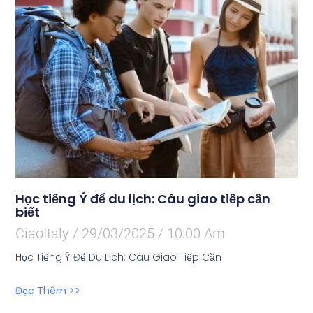
Học tiếng Ý để du lịch: Câu giao tiếp cần
biết
CiaoItaly
29/03/2025
10:00 Am
Học Tiếng Ý Để Du Lịch: Câu Giao Tiếp Cần
Đọc Thêm >>