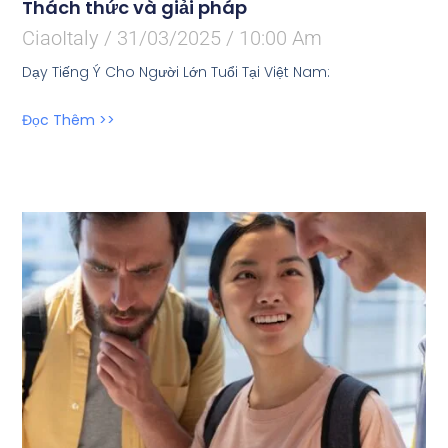
Thách thức và giải pháp
CiaoItaly
31/03/2025
10:00 Am
Dạy Tiếng Ý Cho Người Lớn Tuổi Tại Việt Nam:
Đọc Thêm >>