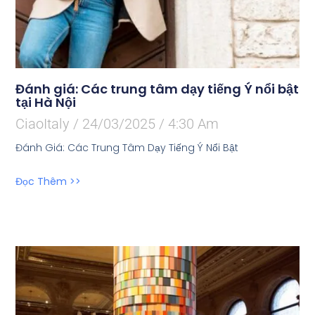
Đánh giá: Các trung tâm dạy tiếng Ý nổi bật
tại Hà Nội
CiaoItaly
24/03/2025
4:30 Am
Đánh Giá: Các Trung Tâm Dạy Tiếng Ý Nổi Bật
Đọc Thêm >>