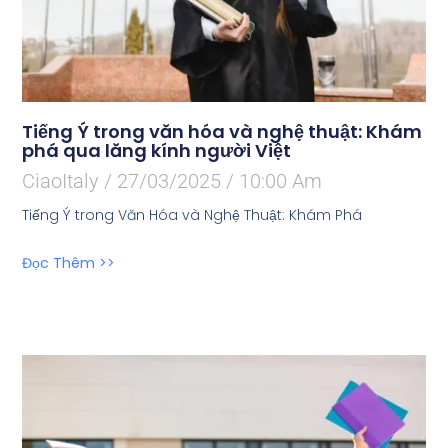
Tiếng Ý trong văn hóa và nghệ thuật: Khám
phá qua lăng kính người Việt
CiaoItaly
27/03/2025
10:00 Am
Tiếng Ý trong Văn Hóa và Nghệ Thuật: Khám Phá
Đọc Thêm >>