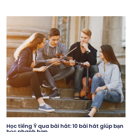
Học tiếng Ý qua bài hát: 10 bài hát giúp bạn
học nhanh hơn