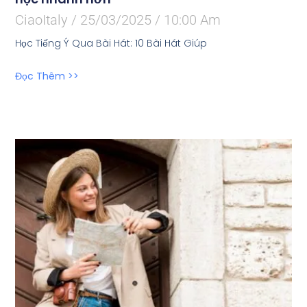
CiaoItaly
25/03/2025
10:00 Am
Học Tiếng Ý Qua Bài Hát: 10 Bài Hát Giúp
Đọc Thêm >>