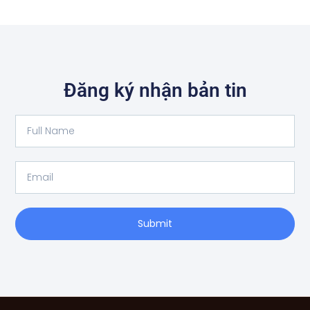
Đăng ký nhận bản tin
Full
Name
Email
Submit