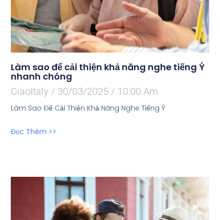
Làm sao để cải thiện khả năng nghe tiếng Ý
nhanh chóng
CiaoItaly
30/03/2025
10:00 Am
Làm Sao Để Cải Thiện Khả Năng Nghe Tiếng Ý
Đọc Thêm >>