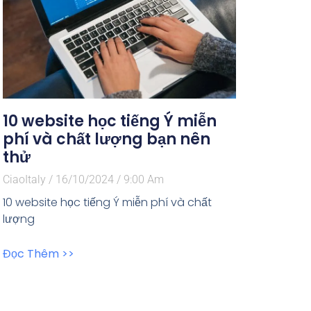
10 website học tiếng Ý miễn
phí và chất lượng bạn nên
thử
CiaoItaly
16/10/2024
9:00 Am
10 website học tiếng Ý miễn phí và chất
lượng
Đọc Thêm >>