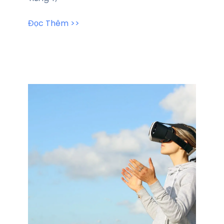
Đọc Thêm >>