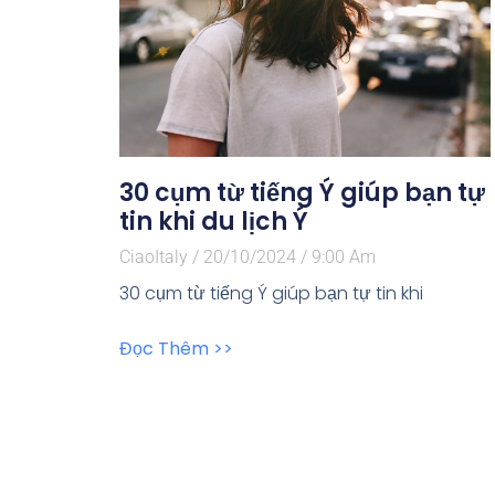
30 cụm từ tiếng Ý giúp bạn tự
tin khi du lịch Ý
CiaoItaly
20/10/2024
9:00 Am
30 cụm từ tiếng Ý giúp bạn tự tin khi
Đọc Thêm >>