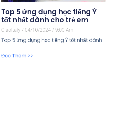
Top 5 ứng dụng học tiếng Ý
tốt nhất dành cho trẻ em
CiaoItaly
04/10/2024
9:00 Am
Top 5 ứng dụng học tiếng Ý tốt nhất dành
Đọc Thêm >>