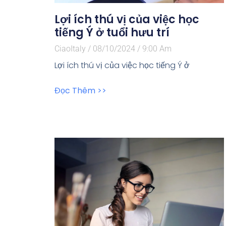
Lợi ích thú vị của việc học
tiếng Ý ở tuổi hưu trí
CiaoItaly
08/10/2024
9:00 Am
Lợi ích thú vị của việc học tiếng Ý ở
Đọc Thêm >>