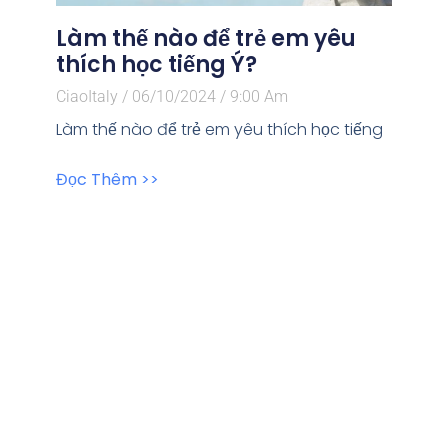
Làm thế nào để trẻ em yêu
thích học tiếng Ý?
CiaoItaly
06/10/2024
9:00 Am
Làm thế nào để trẻ em yêu thích học tiếng
Đọc Thêm >>