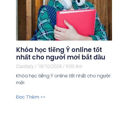
Khóa học tiếng Ý online tốt
nhất cho người mới bắt đầu
CiaoItaly
18/10/2024
9:00 Am
Khóa học tiếng Ý online tốt nhất cho người
mới
Đọc Thêm >>