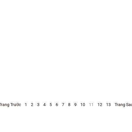
Trang Trước
1
2
3
4
5
6
7
8
9
10
11
12
13
Trang Sa