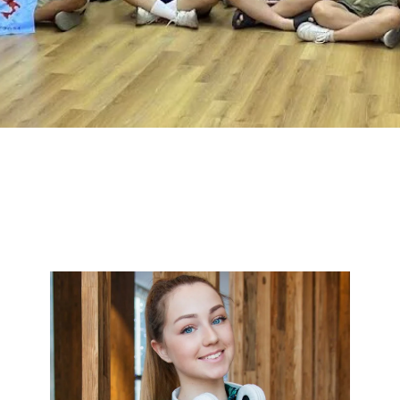
Page
Page
Page
Page
Page
Page
Page
Page
Page
Page
Page
Page
Page