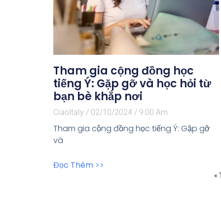
Tham gia cộng đồng học
tiếng Ý: Gặp gỡ và học hỏi từ
bạn bè khắp nơi
CiaoItaly
02/10/2024
9:00 Am
Tham gia cộng đồng học tiếng Ý: Gặp gỡ
và
Đọc Thêm >>
« 