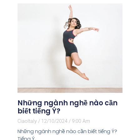
Những ngành nghề nào cần
biết tiếng Ý?
CiaoItaly
12/10/2024
9:00 Am
Những ngành nghề nào cần biết tiếng Ý?
Tiếng Ý,