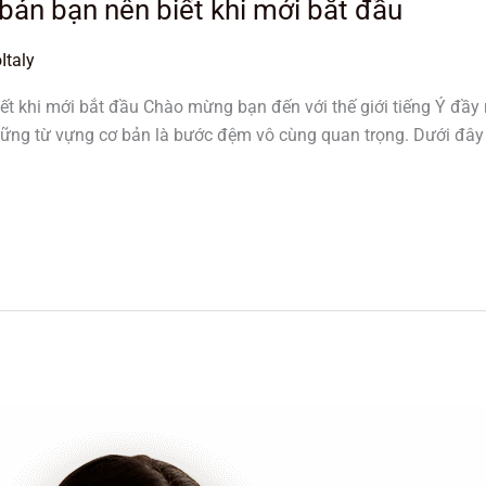
bản bạn nên biết khi mới bắt đầu
Italy
ết khi mới bắt đầu Chào mừng bạn đến với thế giới tiếng Ý đầy
ững từ vựng cơ bản là bước đệm vô cùng quan trọng. Dưới đây