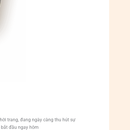
hời trang, đang ngày càng thu hút sự
y bắt đầu ngay hôm