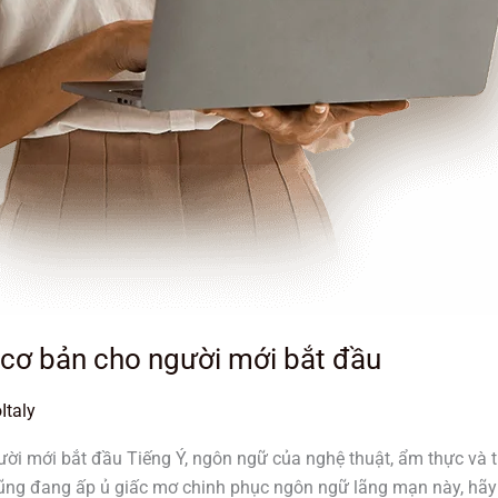
cơ bản cho người mới bắt đầu
Italy
ời mới bắt đầu Tiếng Ý, ngôn ngữ của nghệ thuật, ẩm thực và t
ũng đang ấp ủ giấc mơ chinh phục ngôn ngữ lãng mạn này, hã