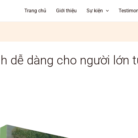
Trang chủ
Giới thiệu
Sự kiện
Testimon
nh dễ dàng cho người lớn t