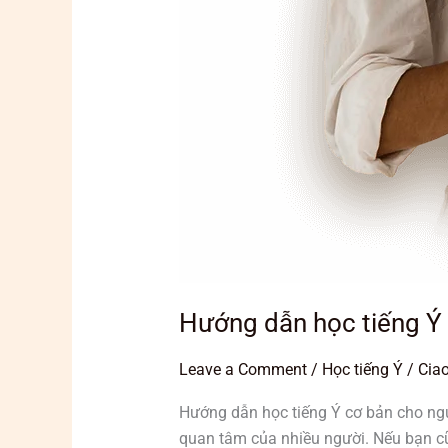
Hướng dẫn học tiếng Ý 
Leave a Comment
/
Học tiếng Ý
/
Ciao
Hướng dẫn học tiếng Ý cơ bản cho ngư
quan tâm của nhiều người. Nếu bạn c