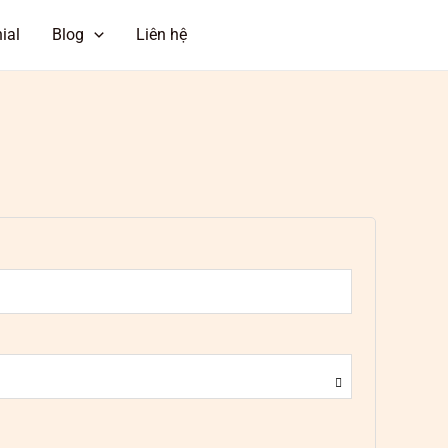
ial
Blog
Liên hệ
ĐẶT LỊCH HẸN