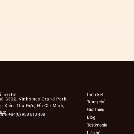
ỉ liên hệ
Liên kết
hà S302, Vinhomes Grand Park,
Trang chủ
n Xiển, Thủ Đức, Hồ Chí Minh,
Giới thiệu
Nam
line: +84(0) 938 613 408
Blog
Testimonial
Liên hệ