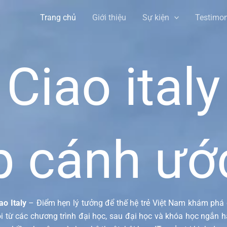
Trang chủ
Giới thiệu
Sự kiện
Testimon
Ciao italy
p cánh ướ
ao Italy
– Điểm hẹn lý tưởng để thế hệ trẻ Việt Nam khám phá
i từ các chương trình đại học, sau đại học và khóa học ngắn 