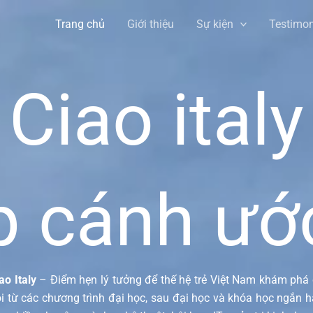
Trang chủ
Giới thiệu
Sự kiện
Testimon
Ciao italy
p cánh ướ
ao Italy
– Điểm hẹn lý tưởng để thế hệ trẻ Việt Nam khám phá
i từ các chương trình đại học, sau đại học và khóa học ngắn 