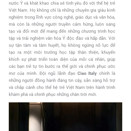
nước Ý và khát khao chia sẻ tình yêu đó với thế hệ trẻ
Việt Nam. Họ không chỉ là những chuyên gia giàu kinh
nghiệm trong lĩnh vực công nghệ, giáo dục và văn hóa,
mà còn là những người truyền cảm hứng, luôn sáng
tạo và đổi mới để mang đến những chương trình học
tập và trải nghiệm văn hóa Ý độc đáo và hấp dẫn. Với
sự tận tâm và tâm huyết, họ không ngừng nỗ lực để
tạo ra một môi trường học tập thân thiện, khuyến
khích sự phát triển toàn diện của mỗi cá nhân, giúp
các bạn trẻ tự tin bước ra thế giới và chinh phục ước
mơ của mình. Đội ngũ lãnh đạo
Ciao Italy
chính là
những người đồng hành đáng tin cậy, sẵn sàng hỗ trợ
và chắp cánh cho thế hệ trẻ Việt Nam trên hành trình
khám phá và chinh phục những chân trời mới.