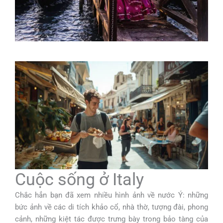
Cuộc sống ở Italy
Chắc hẳn bạn đã xem nhiều hình ảnh về nước Ý: những
bức ảnh về các di tích khảo cổ, nhà thờ, tượng đài, phong
cảnh, những kiệt tác được trưng bày trong bảo tàng của