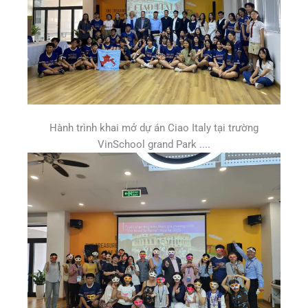
Hành trình khai mở dự án Ciao Italy tại trường
VinSchool grand Park ....