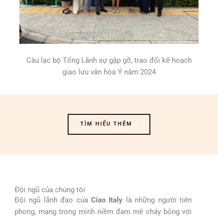
Câu lạc bộ Tổng Lãnh sự gặp gỡ, trao đổi kế hoạch
giao lưu văn hóa Ý năm 2024
TÌM HIỂU THÊM
Đội ngũ của chúng tôi
Đội ngũ lãnh đạo của
Ciao Italy
là những người tiên
phong, mang trong mình niềm đam mê cháy bỏng với