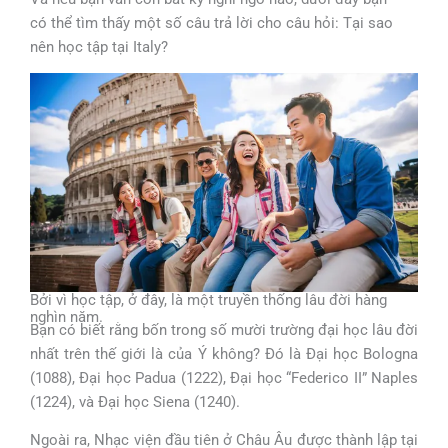
có thể tìm thấy một số câu trả lời cho câu hỏi: Tại sao
nên học tập tại Italy?
Bởi vì học tập, ở đây, là một truyền thống lâu đời hàng
nghìn năm.
Bạn có biết rằng bốn trong số mười trường đại học lâu đời
nhất trên thế giới là của Ý không? Đó là Đại học Bologna
(1088), Đại học Padua (1222), Đại học “Federico II” Naples
(1224), và Đại học Siena (1240).
Ngoài ra, Nhạc viện đầu tiên ở Châu Âu được thành lập tại