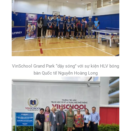
VinSchool Grand Park “dậy sóng” với sự kiện HLV bóng
bàn Quốc tế Nguyễn Hoàng Long