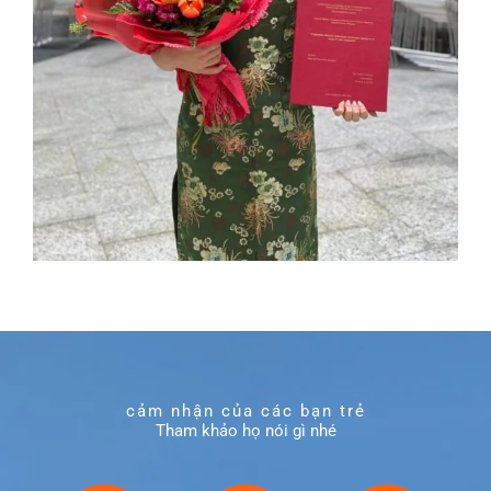
cảm nhận của các bạn trẻ
Tham khảo họ nói gì nhé