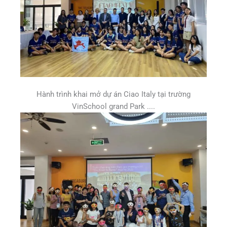
Hành trình khai mở dự án Ciao Italy tại trường
VinSchool grand Park ....