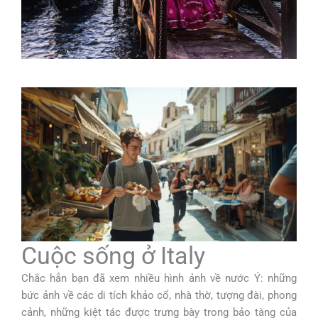
Cuộc sống ở Italy
Chắc hẳn bạn đã xem nhiều hình ảnh về nước Ý: những
bức ảnh về các di tích khảo cổ, nhà thờ, tượng đài, phong
cảnh, những kiệt tác được trưng bày trong bảo tàng của