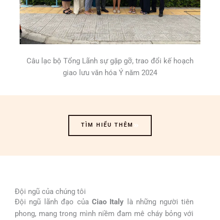
Câu lạc bộ Tổng Lãnh sự gặp gỡ, trao đổi kế hoạch
giao lưu văn hóa Ý năm 2024
TÌM HIỂU THÊM
Đội ngũ của chúng tôi
Đội ngũ lãnh đạo của
Ciao Italy
là những người tiên
phong, mang trong mình niềm đam mê cháy bỏng với