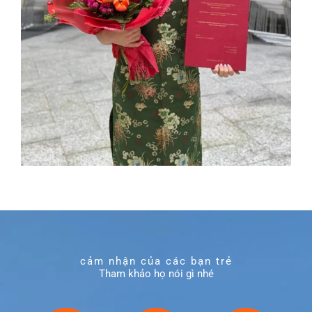
cảm nhận của các bạn trẻ
Tham khảo họ nói gì nhé