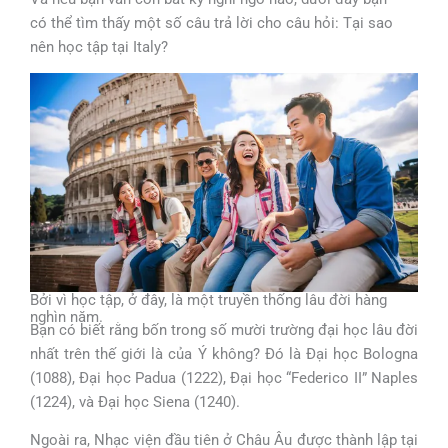
có thể tìm thấy một số câu trả lời cho câu hỏi: Tại sao
nên học tập tại Italy?
Bởi vì học tập, ở đây, là một truyền thống lâu đời hàng
nghìn năm.
Bạn có biết rằng bốn trong số mười trường đại học lâu đời
nhất trên thế giới là của Ý không? Đó là Đại học Bologna
(1088), Đại học Padua (1222), Đại học “Federico II” Naples
(1224), và Đại học Siena (1240).
Ngoài ra, Nhạc viện đầu tiên ở Châu Âu được thành lập tại