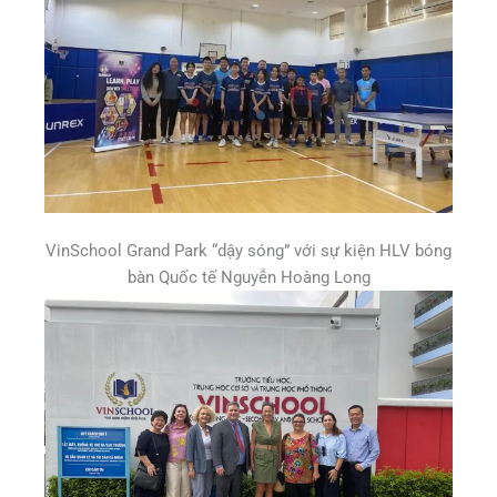
VinSchool Grand Park “dậy sóng” với sự kiện HLV bóng
bàn Quốc tế Nguyễn Hoàng Long