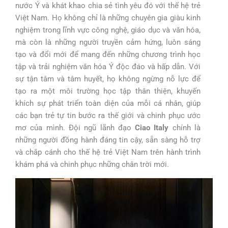
nước Ý và khát khao chia sẻ tình yêu đó với thế hệ trẻ
Việt Nam. Họ không chỉ là những chuyên gia giàu kinh
nghiệm trong lĩnh vực công nghệ, giáo dục và văn hóa,
mà còn là những người truyền cảm hứng, luôn sáng
tạo và đổi mới để mang đến những chương trình học
tập và trải nghiệm văn hóa Ý độc đáo và hấp dẫn. Với
sự tận tâm và tâm huyết, họ không ngừng nỗ lực để
tạo ra một môi trường học tập thân thiện, khuyến
khích sự phát triển toàn diện của mỗi cá nhân, giúp
các bạn trẻ tự tin bước ra thế giới và chinh phục ước
mơ của mình. Đội ngũ lãnh đạo
Ciao Italy
chính là
những người đồng hành đáng tin cậy, sẵn sàng hỗ trợ
và chắp cánh cho thế hệ trẻ Việt Nam trên hành trình
khám phá và chinh phục những chân trời mới.