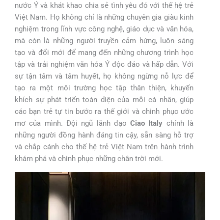
nước Ý và khát khao chia sẻ tình yêu đó với thế hệ trẻ
Việt Nam. Họ không chỉ là những chuyên gia giàu kinh
nghiệm trong lĩnh vực công nghệ, giáo dục và văn hóa,
mà còn là những người truyền cảm hứng, luôn sáng
tạo và đổi mới để mang đến những chương trình học
tập và trải nghiệm văn hóa Ý độc đáo và hấp dẫn. Với
sự tận tâm và tâm huyết, họ không ngừng nỗ lực để
tạo ra một môi trường học tập thân thiện, khuyến
khích sự phát triển toàn diện của mỗi cá nhân, giúp
các bạn trẻ tự tin bước ra thế giới và chinh phục ước
mơ của mình. Đội ngũ lãnh đạo
Ciao Italy
chính là
những người đồng hành đáng tin cậy, sẵn sàng hỗ trợ
và chắp cánh cho thế hệ trẻ Việt Nam trên hành trình
khám phá và chinh phục những chân trời mới.