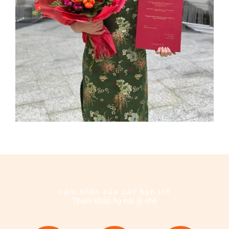
cảm nhận của các bạn trẻ
Tham khảo họ nói gì nhé