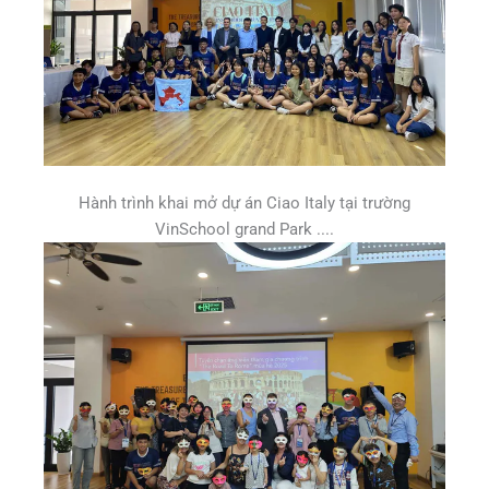
Hành trình khai mở dự án Ciao Italy tại trường
VinSchool grand Park ....