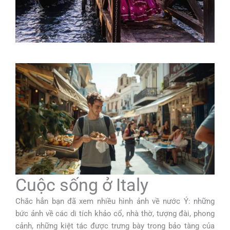
Cuộc sống ở Italy
Chắc hẳn bạn đã xem nhiều hình ảnh về nước Ý: những
bức ảnh về các di tích khảo cổ, nhà thờ, tượng đài, phong
cảnh, những kiệt tác được trưng bày trong bảo tàng của