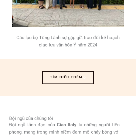
Câu lạc bộ Tổng Lãnh sự gặp gỡ, trao đổi kế hoạch
giao lưu văn hóa Ý năm 2024
TÌM HIỂU THÊM
Đội ngũ của chúng tôi
Đội ngũ lãnh đạo của
Ciao Italy
là những người tiên
phong, mang trong mình niềm đam mê cháy bỏng với