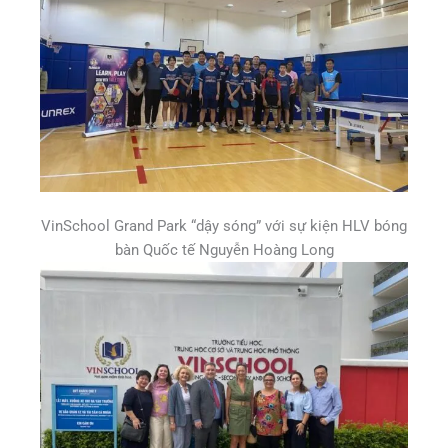
VinSchool Grand Park “dậy sóng” với sự kiện HLV bóng
bàn Quốc tế Nguyễn Hoàng Long