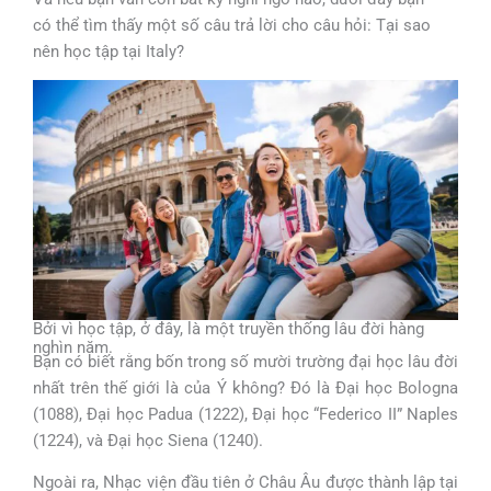
có thể tìm thấy một số câu trả lời cho câu hỏi: Tại sao
nên học tập tại Italy?
Bởi vì học tập, ở đây, là một truyền thống lâu đời hàng
nghìn năm.
Bạn có biết rằng bốn trong số mười trường đại học lâu đời
nhất trên thế giới là của Ý không? Đó là Đại học Bologna
(1088), Đại học Padua (1222), Đại học “Federico II” Naples
(1224), và Đại học Siena (1240).
Ngoài ra, Nhạc viện đầu tiên ở Châu Âu được thành lập tại