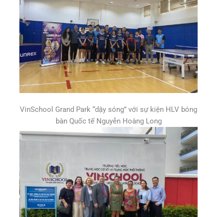
VinSchool Grand Park “dậy sóng” với sự kiện HLV bóng
bàn Quốc tế Nguyễn Hoàng Long