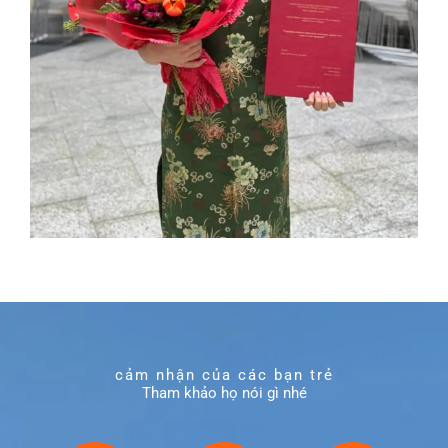
cảm nhận của các bạn trẻ
Tham khảo họ nói gì nhé