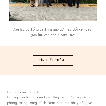
Câu lạc bộ Tổng Lãnh sự gặp gỡ, trao đổi kế hoạch
giao lưu văn hóa Ý năm 2024
TÌM HIỂU THÊM
Đội ngũ của chúng tôi
Đội ngũ lãnh đạo của
Ciao Italy
là những người tiên
phong, mang trong mình niềm đam mê cháy bỏng với