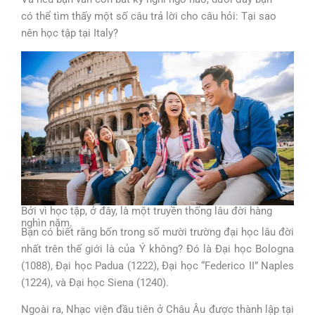
có thể tìm thấy một số câu trả lời cho câu hỏi: Tại sao
nên học tập tại Italy?
Bởi vì học tập, ở đây, là một truyền thống lâu đời hàng
nghìn năm.
Bạn có biết rằng bốn trong số mười trường đại học lâu đời
nhất trên thế giới là của Ý không? Đó là Đại học Bologna
(1088), Đại học Padua (1222), Đại học “Federico II” Naples
(1224), và Đại học Siena (1240).
Ngoài ra, Nhạc viện đầu tiên ở Châu Âu được thành lập tại