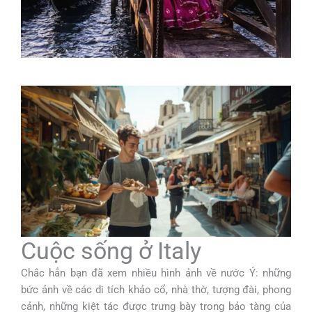
Cuộc sống ở Italy
Chắc hẳn bạn đã xem nhiều hình ảnh về nước Ý: những
bức ảnh về các di tích khảo cổ, nhà thờ, tượng đài, phong
cảnh, những kiệt tác được trưng bày trong bảo tàng của