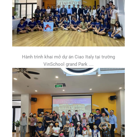
Hành trình khai mở dự án Ciao Italy tại trường
VinSchool grand Park ....