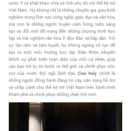
nước Ý và khát khao chia sẻ tình yêu đó với thế hệ trẻ
Việt Nam. Họ không chỉ là những chuyên gia giàu kinh
nghiệm trong lĩnh vực công nghệ, giáo dục và văn hóa,
mà còn là những người truyền cảm hứng, luôn sáng
tạo và đổi mới để mang đến những chương trình học
tập và trải nghiệm văn hóa Ý độc đáo và hấp dẫn. Với
sự tận tâm và tâm huyết, họ không ngừng nỗ lực để
tạo ra một môi trường học tập thân thiện, khuyến
khích sự phát triển toàn diện của mỗi cá nhân, giúp
các bạn trẻ tự tin bước ra thế giới và chinh phục ước
mơ của mình. Đội ngũ lãnh đạo
Ciao Italy
chính là
những người đồng hành đáng tin cậy, sẵn sàng hỗ trợ
và chắp cánh cho thế hệ trẻ Việt Nam trên hành trình
khám phá và chinh phục những chân trời mới.