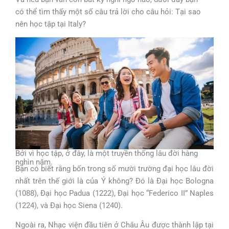
có thể tìm thấy một số câu trả lời cho câu hỏi: Tại sao
nên học tập tại Italy?
Bởi vì học tập, ở đây, là một truyền thống lâu đời hàng
nghìn năm.
Bạn có biết rằng bốn trong số mười trường đại học lâu đời
nhất trên thế giới là của Ý không? Đó là Đại học Bologna
(1088), Đại học Padua (1222), Đại học “Federico II” Naples
(1224), và Đại học Siena (1240).
Ngoài ra, Nhạc viện đầu tiên ở Châu Âu được thành lập tại