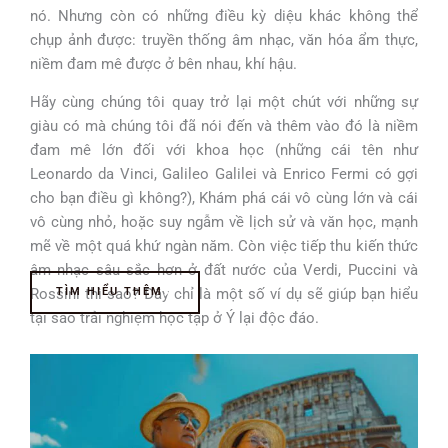
nó. Nhưng còn có những điều kỳ diệu khác không thể
chụp ảnh được: truyền thống âm nhạc, văn hóa ẩm thực,
niềm đam mê được ở bên nhau, khí hậu.
Hãy cùng chúng tôi quay trở lại một chút với những sự
giàu có mà chúng tôi đã nói đến và thêm vào đó là niềm
đam mê lớn đối với khoa học (những cái tên như
Leonardo da Vinci, Galileo Galilei và Enrico Fermi có gợi
cho bạn điều gì không?), Khám phá cái vô cùng lớn và cái
vô cùng nhỏ, hoặc suy ngẫm về lịch sử và văn học, mạnh
mẽ về một quá khứ ngàn năm. Còn việc tiếp thu kiến thức
âm nhạc sâu sắc hơn ở đất nước của Verdi, Puccini và
Rossini thì sao? Đây chỉ là một số ví dụ sẽ giúp bạn hiểu
TÌM HIỂU THÊM
tại sao trải nghiệm học tập ở Ý lại độc đáo.