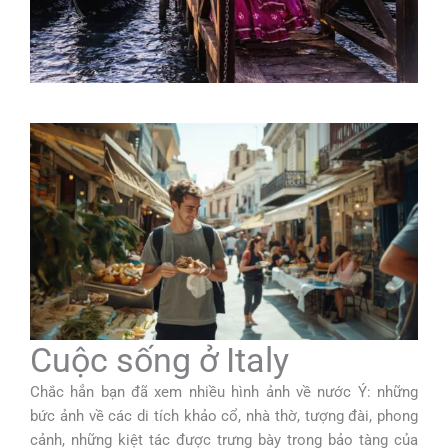
Cuộc sống ở Italy
Chắc hẳn bạn đã xem nhiều hình ảnh về nước Ý: những
bức ảnh về các di tích khảo cổ, nhà thờ, tượng đài, phong
cảnh, những kiệt tác được trưng bày trong bảo tàng của