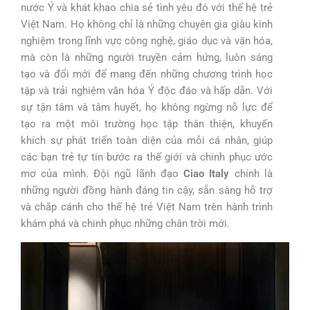
nước Ý và khát khao chia sẻ tình yêu đó với thế hệ trẻ
Việt Nam. Họ không chỉ là những chuyên gia giàu kinh
nghiệm trong lĩnh vực công nghệ, giáo dục và văn hóa,
mà còn là những người truyền cảm hứng, luôn sáng
tạo và đổi mới để mang đến những chương trình học
tập và trải nghiệm văn hóa Ý độc đáo và hấp dẫn. Với
sự tận tâm và tâm huyết, họ không ngừng nỗ lực để
tạo ra một môi trường học tập thân thiện, khuyến
khích sự phát triển toàn diện của mỗi cá nhân, giúp
các bạn trẻ tự tin bước ra thế giới và chinh phục ước
mơ của mình. Đội ngũ lãnh đạo
Ciao Italy
chính là
những người đồng hành đáng tin cậy, sẵn sàng hỗ trợ
và chắp cánh cho thế hệ trẻ Việt Nam trên hành trình
khám phá và chinh phục những chân trời mới.