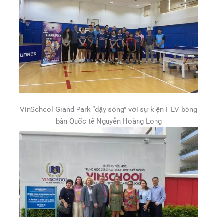
VinSchool Grand Park “dậy sóng” với sự kiện HLV bóng
bàn Quốc tế Nguyễn Hoàng Long