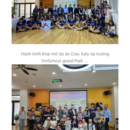
Hành trình khai mở dự án Ciao Italy tại trường
VinSchool grand Park ....