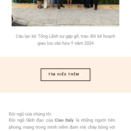
Câu lạc bộ Tổng Lãnh sự gặp gỡ, trao đổi kế hoạch
giao lưu văn hóa Ý năm 2024
TÌM HIỂU THÊM
Đội ngũ của chúng tôi
Đội ngũ lãnh đạo của
Ciao Italy
là những người tiên
phong, mang trong mình niềm đam mê cháy bỏng với