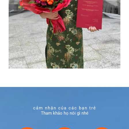
cảm nhận của các bạn trẻ
Tham khảo họ nói gì nhé