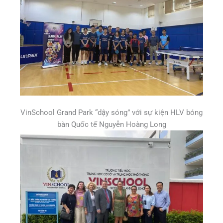
VinSchool Grand Park “dậy sóng” với sự kiện HLV bóng
bàn Quốc tế Nguyễn Hoàng Long