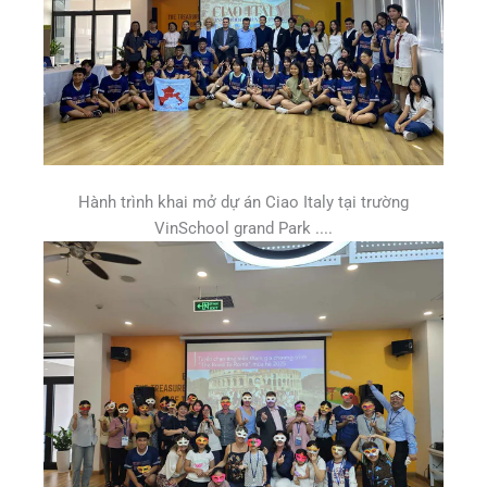
Hành trình khai mở dự án Ciao Italy tại trường
VinSchool grand Park ....