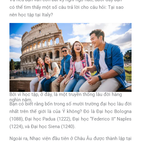
có thể tìm thấy một số câu trả lời cho câu hỏi: Tại sao
nên học tập tại Italy?
Bởi vì học tập, ở đây, là một truyền thống lâu đời hàng
nghìn năm.
Bạn có biết rằng bốn trong số mười trường đại học lâu đời
nhất trên thế giới là của Ý không? Đó là Đại học Bologna
(1088), Đại học Padua (1222), Đại học “Federico II” Naples
(1224), và Đại học Siena (1240).
Ngoài ra, Nhạc viện đầu tiên ở Châu Âu được thành lập tại