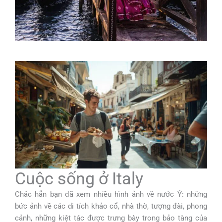
Cuộc sống ở Italy
Chắc hẳn bạn đã xem nhiều hình ảnh về nước Ý: những
bức ảnh về các di tích khảo cổ, nhà thờ, tượng đài, phong
cảnh, những kiệt tác được trưng bày trong bảo tàng của