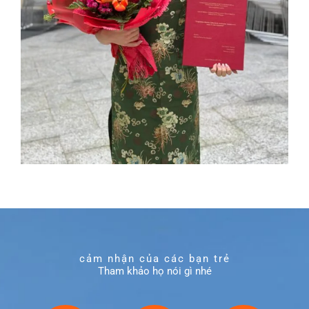
cảm nhận của các bạn trẻ
Tham khảo họ nói gì nhé