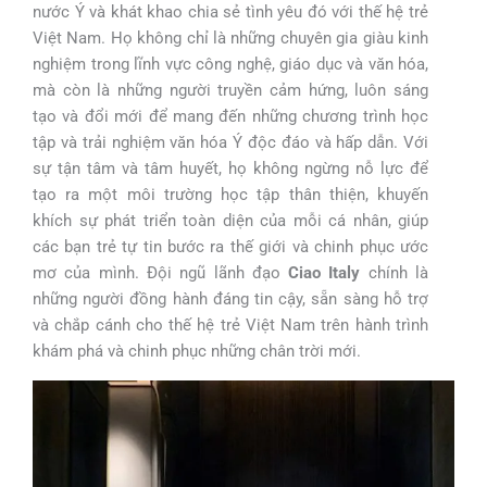
nước Ý và khát khao chia sẻ tình yêu đó với thế hệ trẻ
Việt Nam. Họ không chỉ là những chuyên gia giàu kinh
nghiệm trong lĩnh vực công nghệ, giáo dục và văn hóa,
mà còn là những người truyền cảm hứng, luôn sáng
tạo và đổi mới để mang đến những chương trình học
tập và trải nghiệm văn hóa Ý độc đáo và hấp dẫn. Với
sự tận tâm và tâm huyết, họ không ngừng nỗ lực để
tạo ra một môi trường học tập thân thiện, khuyến
khích sự phát triển toàn diện của mỗi cá nhân, giúp
các bạn trẻ tự tin bước ra thế giới và chinh phục ước
mơ của mình. Đội ngũ lãnh đạo
Ciao Italy
chính là
những người đồng hành đáng tin cậy, sẵn sàng hỗ trợ
và chắp cánh cho thế hệ trẻ Việt Nam trên hành trình
khám phá và chinh phục những chân trời mới.