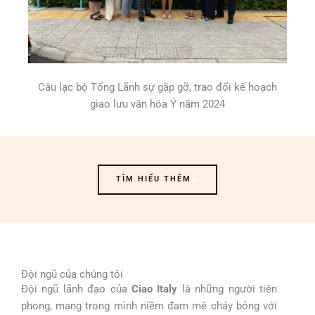
Câu lạc bộ Tổng Lãnh sự gặp gỡ, trao đổi kế hoạch
giao lưu văn hóa Ý năm 2024
TÌM HIỂU THÊM
Đội ngũ của chúng tôi
Đội ngũ lãnh đạo của
Ciao Italy
là những người tiên
phong, mang trong mình niềm đam mê cháy bỏng với