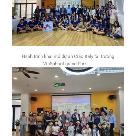
Hành trình khai mở dự án Ciao Italy tại trường
VinSchool grand Park ....