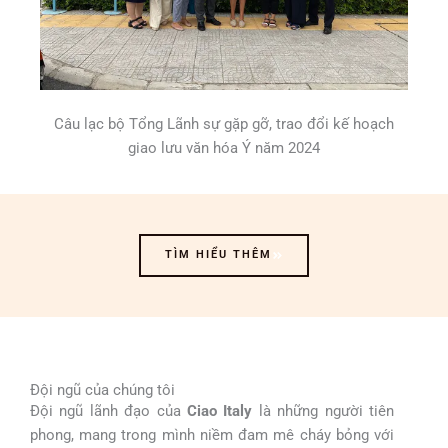
Câu lạc bộ Tổng Lãnh sự gặp gỡ, trao đổi kế hoạch
giao lưu văn hóa Ý năm 2024
TÌM HIỂU THÊM
Đội ngũ của chúng tôi
Đội ngũ lãnh đạo của
Ciao Italy
là những người tiên
phong, mang trong mình niềm đam mê cháy bỏng với