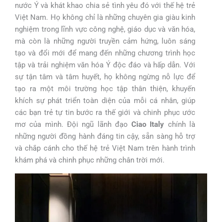
nước Ý và khát khao chia sẻ tình yêu đó với thế hệ trẻ
Việt Nam. Họ không chỉ là những chuyên gia giàu kinh
nghiệm trong lĩnh vực công nghệ, giáo dục và văn hóa,
mà còn là những người truyền cảm hứng, luôn sáng
tạo và đổi mới để mang đến những chương trình học
tập và trải nghiệm văn hóa Ý độc đáo và hấp dẫn. Với
sự tận tâm và tâm huyết, họ không ngừng nỗ lực để
tạo ra một môi trường học tập thân thiện, khuyến
khích sự phát triển toàn diện của mỗi cá nhân, giúp
các bạn trẻ tự tin bước ra thế giới và chinh phục ước
mơ của mình. Đội ngũ lãnh đạo
Ciao Italy
chính là
những người đồng hành đáng tin cậy, sẵn sàng hỗ trợ
và chắp cánh cho thế hệ trẻ Việt Nam trên hành trình
khám phá và chinh phục những chân trời mới.