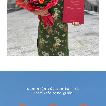
cảm nhận của các bạn trẻ
Tham khảo họ nói gì nhé