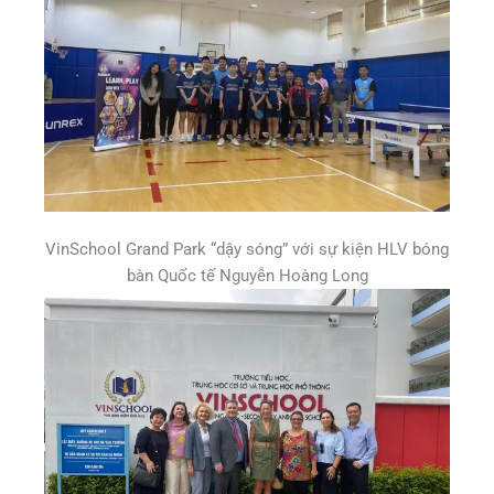
VinSchool Grand Park “dậy sóng” với sự kiện HLV bóng
bàn Quốc tế Nguyễn Hoàng Long