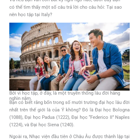
có thể tìm thấy một số câu trả lời cho câu hỏi: Tại sao
nên học tập tại Italy?
Bởi vì học tập, ở đây, là một truyền thống lâu đời hàng
nghìn năm.
Bạn có biết rằng bốn trong số mười trường đại học lâu đời
nhất trên thế giới là của Ý không? Đó là Đại học Bologna
(1088), Đại học Padua (1222), Đại học “Federico II” Naples
(1224), và Đại học Siena (1240).
Ngoài ra, Nhạc viện đầu tiên ở Châu Âu được thành lập tại