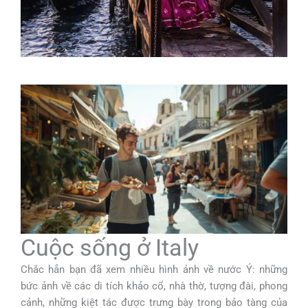
Cuộc sống ở Italy
Chắc hẳn bạn đã xem nhiều hình ảnh về nước Ý: những
bức ảnh về các di tích khảo cổ, nhà thờ, tượng đài, phong
cảnh, những kiệt tác được trưng bày trong bảo tàng của