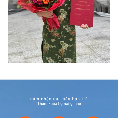
cảm nhận của các bạn trẻ
Tham khảo họ nói gì nhé