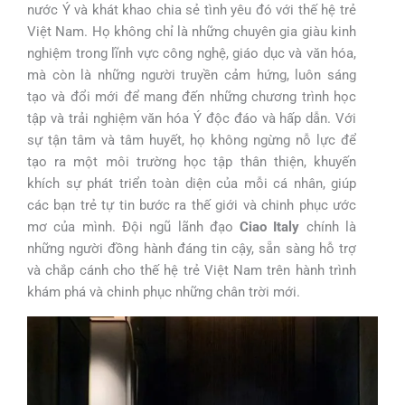
nước Ý và khát khao chia sẻ tình yêu đó với thế hệ trẻ
Việt Nam. Họ không chỉ là những chuyên gia giàu kinh
nghiệm trong lĩnh vực công nghệ, giáo dục và văn hóa,
mà còn là những người truyền cảm hứng, luôn sáng
tạo và đổi mới để mang đến những chương trình học
tập và trải nghiệm văn hóa Ý độc đáo và hấp dẫn. Với
sự tận tâm và tâm huyết, họ không ngừng nỗ lực để
tạo ra một môi trường học tập thân thiện, khuyến
khích sự phát triển toàn diện của mỗi cá nhân, giúp
các bạn trẻ tự tin bước ra thế giới và chinh phục ước
mơ của mình. Đội ngũ lãnh đạo
Ciao Italy
chính là
những người đồng hành đáng tin cậy, sẵn sàng hỗ trợ
và chắp cánh cho thế hệ trẻ Việt Nam trên hành trình
khám phá và chinh phục những chân trời mới.