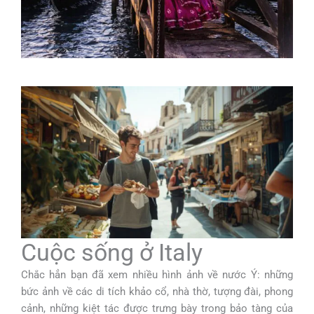
Cuộc sống ở Italy
Chắc hẳn bạn đã xem nhiều hình ảnh về nước Ý: những
bức ảnh về các di tích khảo cổ, nhà thờ, tượng đài, phong
cảnh, những kiệt tác được trưng bày trong bảo tàng của