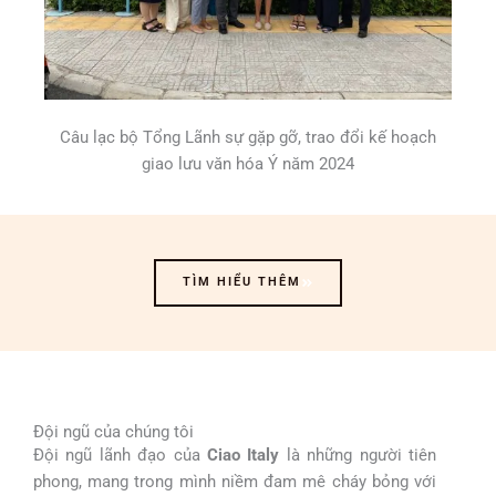
Câu lạc bộ Tổng Lãnh sự gặp gỡ, trao đổi kế hoạch
giao lưu văn hóa Ý năm 2024
TÌM HIỂU THÊM
Đội ngũ của chúng tôi
Đội ngũ lãnh đạo của
Ciao Italy
là những người tiên
phong, mang trong mình niềm đam mê cháy bỏng với