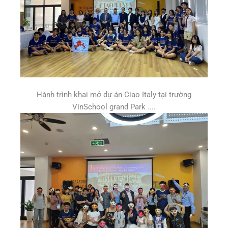
Hành trình khai mở dự án Ciao Italy tại trường
VinSchool grand Park ....