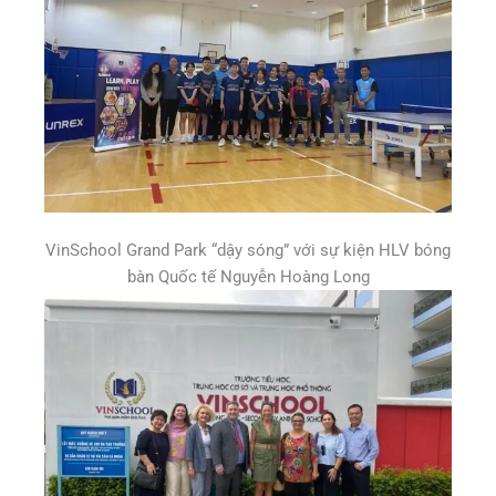
VinSchool Grand Park “dậy sóng” với sự kiện HLV bóng
bàn Quốc tế Nguyễn Hoàng Long