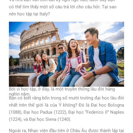
có thể tìm thấy một số câu trả lời cho câu hỏi: Tại sao
nên học tập tại Italy?
Bởi vì học tập, ở đây, là một truyền thống lâu đời hàng
nghìn năm.
Bạn có biết rằng bốn trong số mười trường đại học lâu đời
nhất trên thế giới là của Ý không? Đó là Đại học Bologna
(1088), Đại học Padua (1222), Đại học “Federico II” Naples
(1224), và Đại học Siena (1240).
Ngoài ra, Nhạc viện đầu tiên ở Châu Âu được thành lập tại